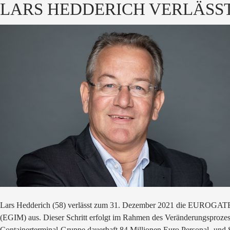
LARS HEDDERICH VERLÄSS
Lars Hedderich (58) verlässt zum 31. Dezember 2021 die EUROGAT
(EGIM) aus. Dieser Schritt erfolgt im Rahmen des Veränderungspro
Containerterminal-Gruppe dauerhaft 84 Millionen Euro Personal- und S