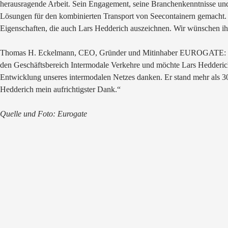
herausragende Arbeit. Sein Engagement, seine Branchenkenntnisse u
Lösungen für den kombinierten Transport von Seecontainern gemacht. 
Eigenschaften, die auch Lars Hedderich auszeichnen. Wir wünschen ih
Thomas H. Eckelmann, CEO, Gründer und Mitinhaber EUROGATE: „A
den Geschäftsbereich Intermodale Verkehre und möchte Lars Hedderich p
Entwicklung unseres intermodalen Netzes danken. Er stand mehr als 30 
Hedderich mein aufrichtigster Dank.“
Quelle und Foto: Eurogate