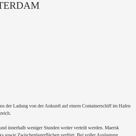
TTERDAM
uss der Ladung von der Ankunft auf einem Containerschiff im Hafen
reich.
d innerhalb weniger Stunden weiter verteilt werden. Maersk
ks sowie Zwischenlagerflächen verfügt. Bei voller Auslastung