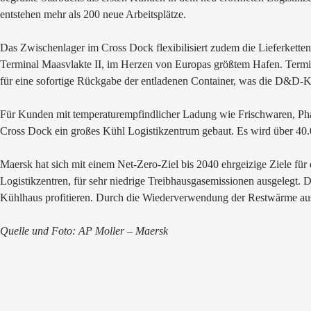
entstehen mehr als 200 neue Arbeitsplätze.
Das Zwischenlager im Cross Dock flexibilisiert zudem die Lieferkette
Terminal Maasvlakte II, im Herzen von Europas größtem Hafen. Termin
für eine sofortige Rückgabe der entladenen Container, was die D&D-K
Für Kunden mit temperaturempfindlicher Ladung wie Frischwaren, Pharm
Cross Dock ein großes Kühl Logistikzentrum gebaut. Es wird über 40
Maersk hat sich mit einem Net-Zero-Ziel bis 2040 ehrgeizige Ziele für
Logistikzentren, für sehr niedrige Treibhausgasemissionen ausgeleg
Kühlhaus profitieren. Durch die Wiederverwendung der Restwärme aus
Quelle und Foto: AP Moller – Maersk