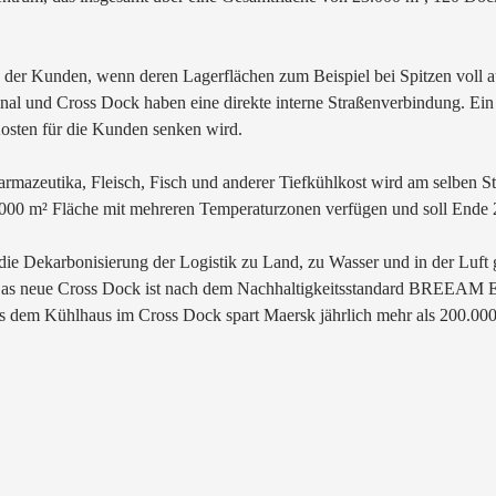
n der Kunden, wenn deren Lagerflächen zum Beispiel bei Spitzen voll 
al und Cross Dock haben eine direkte interne Straßenverbindung. Ein
osten für die Kunden senken wird.
azeutika, Fleisch, Fisch und anderer Tiefkühlkost wird am selben Sta
.000 m² Fläche mit mehreren Temperaturzonen verfügen und soll Ende 
 die Dekarbonisierung der Logistik zu Land, zu Wasser und in der Luft 
t. Das neue Cross Dock ist nach dem Nachhaltigkeitsstandard BREEAM 
 dem Kühlhaus im Cross Dock spart Maersk jährlich mehr als 200.000