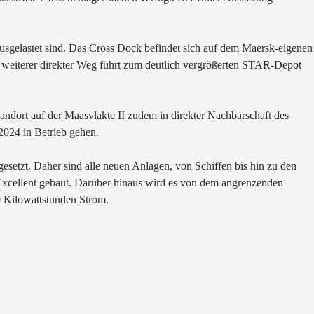
ausgelastet sind. Das Cross Dock befindet sich auf dem Maersk-eigenen
 weiterer direkter Weg führt zum deutlich vergrößerten STAR-Depot
ndort auf der Maasvlakte II zudem in direkter Nachbarschaft des
2024 in Betrieb gehen.
gesetzt. Daher sind alle neuen Anlagen, von Schiffen bis hin zu den
Excellent gebaut. Darüber hinaus wird es von dem angrenzenden
 Kilowattstunden Strom.