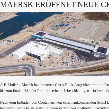
MAERSK ERÖFFNET NEUE C
A.P. Moller – Maersk hat ein neues Cross Dock-Logistikzentrum in Ro
bis zum finalen Ziel der Produkte erheblich beschleunigen – insbesond
Nach dem Entladen von Containern von einem ankommenden Schiff kön
begrüßte Starbucks als ersten Kunden in dem neu eröffneten Logistik