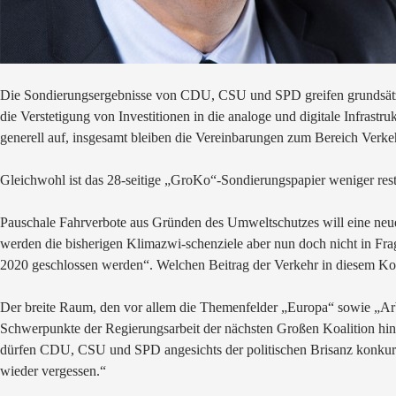
Die Sondierungsergebnisse von CDU, CSU und SPD greifen grundsätz
die Verstetigung von Investitionen in die analoge und digitale Infras
generell auf, insgesamt bleiben die Vereinbarungen zum Bereich Verke
Gleichwohl ist das 28-seitige „GroKo“-Sondierungspapier weniger restr
Pauschale Fahrverbote aus Gründen des Umweltschutzes will eine neue
werden die bisherigen Klimazwi-schenziele aber nun doch nicht in Frag
2020 geschlossen werden“. Welchen Beitrag der Verkehr in diesem Konte
Der breite Raum, den vor allem die Themenfelder „Europa“ sowie „Arb
Schwerpunkte der Regierungsarbeit der nächsten Großen Koalition hin.
dürfen CDU, CSU und SPD angesichts der politischen Brisanz konkurrie
wieder vergessen.“