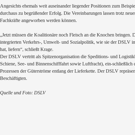
Angesichts ehemals weit auseinander liegender Positionen zum Beispiel 
durchaus zu begrüßender Erfolg. Die Vereinbarungen lassen trotz neu
Fachkräfte angeworben werden können.
„Jetzt müssen die Koalitionäre noch Fleisch an die Knochen bringen. D
integrierten Verkehrs-, Umwelt- und Sozialpolitik, wie sie der DSLV i
hat, liefern“, schließt Krage.
Der DSLV vertritt als Spitzenorganisation die Speditions- und Logistik
Schiene, See- und Binnenschifffahrt sowie Luftfracht), ein-schließlich
Prozessen der Güterströme entlang der Lieferkette. Der DSLV repräse
Beschäftigten.
Quelle und Foto: DSLV