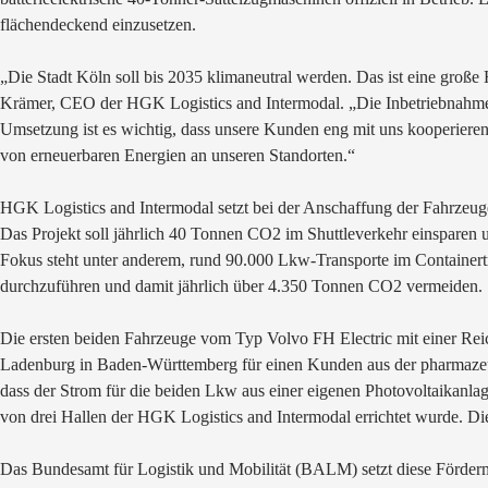
flächendeckend einzusetzen.
„Die Stadt Köln soll bis 2035 klimaneutral werden. Das ist eine große
Krämer, CEO der HGK Logistics and Intermodal. „Die Inbetriebnahme de
Umsetzung ist es wichtig, dass unsere Kunden eng mit uns kooperieren
von erneuerbaren Energien an unseren Standorten.“
HGK Logistics and Intermodal setzt bei der Anschaffung der Fahrze
Das Projekt soll jährlich 40 Tonnen CO2 im Shuttleverkehr einsparen un
Fokus steht unter anderem, rund 90.000 Lkw-Transporte im Containertra
durchzuführen und damit jährlich über 4.350 Tonnen CO2 vermeiden.
Die ersten beiden Fahrzeuge vom Typ Volvo FH Electric mit einer Rei
Ladenburg in Baden-Württemberg für einen Kunden aus der pharmazeut
dass der Strom für die beiden Lkw aus einer eigenen Photovoltaikanl
von drei Hallen der HGK Logistics and Intermodal errichtet wurde. Di
Das Bundesamt für Logistik und Mobilität (BALM) setzt diese Förder