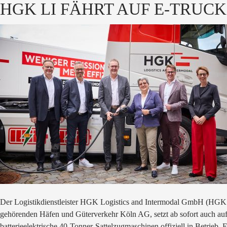
HGK LI FÄHRT AUF E-TRUCK
Der Logistikdienstleister HGK Logistics and Intermodal GmbH (HGK
gehörenden Häfen und Güterverkehr Köln AG, setzt ab sofort auch au
batterieelektrische 40-Tonner-Sattelzugmaschinen offiziell in Betrieb.