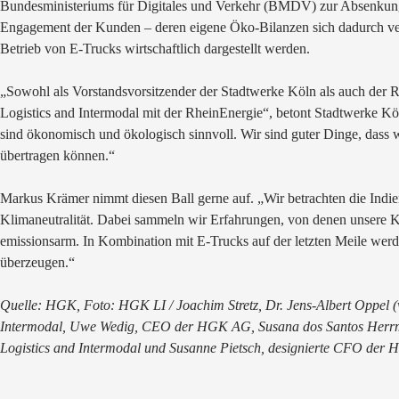
Bundesministeriums für Digitales und Verkehr (BMDV) zur Absenkun
Engagement der Kunden – deren eigene Öko-Bilanzen sich dadurch ve
Betrieb von E-Trucks wirtschaftlich dargestellt werden.
„Sowohl als Vorstandsvorsitzender der Stadtwerke Köln als auch der 
Logistics and Intermodal mit der RheinEnergie“, betont Stadtwerke K
sind ökonomisch und ökologisch sinnvoll. Wir sind guter Dinge, das
übertragen können.“
Markus Krämer nimmt diesen Ball gerne auf. „Wir betrachten die Indie
Klimaneutralität. Dabei sammeln wir Erfahrungen, von denen unsere K
emissionsarm. In Kombination mit E-Trucks auf der letzten Meile wer
überzeugen.“
Quelle: HGK, Foto: HGK LI / Joachim Stretz, Dr. Jens-Albert Oppel 
Intermodal, Uwe Wedig, CEO der HGK AG, Susana dos Santos Herr
Logistics and Intermodal und Susanne Pietsch, designierte CFO der