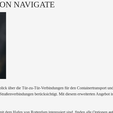
ON NAVIGATE
ck über die Tür-zu-Tür-Verbindungen für den Containertransport und i
traßenverbindungen berücksichtigt. Mit diesem erweiterten Angebot is
mit dem Hafen von Rotterdam interessiert sind, finden alle Optionen
au