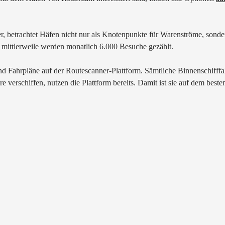
etrachtet Häfen nicht nur als Knotenpunkte für Warenströme, sondern a
 mittlerweile werden monatlich 6.000 Besuche gezählt.
nd Fahrpläne auf der Routescanner-Plattform. Sämtliche Binnenschifff
 verschiffen, nutzen die Plattform bereits. Damit ist sie auf dem best