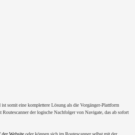
st somit eine komplettere Lösung als die Vorgänger-Plattform
t Routescanner der logische Nachfolger von Navigate, das ab sofort
f der Website
oder können sich im Routescanner selbst mit der