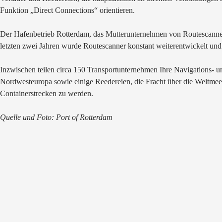
Funktion „Direct Connections“ orientieren.
Der Hafenbetrieb Rotterdam, das Mutterunternehmen von Routescanner, b
letzten zwei Jahren wurde Routescanner konstant weiterentwickelt und
Inzwischen teilen circa 150 Transportunternehmen Ihre Navigations- u
Nordwesteuropa sowie einige Reedereien, die Fracht über die Weltmeere
Containerstrecken zu werden.
Quelle und Foto: Port of Rotterdam