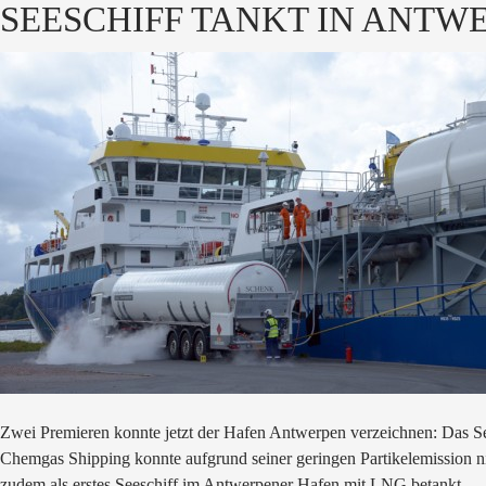
SEESCHIFF TANKT IN ANTW
Zwei Premieren konnte jetzt der Hafen Antwerpen verzeichnen: Das Se
Chemgas Shipping konnte aufgrund seiner geringen Partikelemission n
zudem als erstes Seeschiff im Antwerpener Hafen mit LNG betankt.