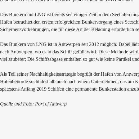
Das Bunkern mit LNG ist bereits seit einiger Zeit in dem Seehafen mö
Hafen betrachtet den ersten erfolgreichen Bunkervorgang eines Seeschi
Sicherheitsvorkehrungen, die für diese Art der Beladung erforderlich s
Das Bunkern von LNG ist in Antwerpen seit 2012 möglich. Dabei lädt 
nach Antwerpen, wo es in das Schiff gefüllt wird. Diese Methode wird 
viel sauberer: Die Schiffsabgase enthalten so gut wie keine Partikel u
Als Teil seiner Nachhaltigkeitsstrategie begrüßt der Hafen von Antwer
Hafenbehörde sucht deshalb auch nach einem Unternehmen, das am Kai 
spätestens Anfang 2019 Schiffen eine permanente Bunkerstation anz
Quelle und Foto: Port of Antwerp