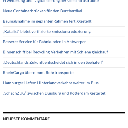
Erweiterung und Digitalisierung der Gleisinfrastruktur
Neue Containerbrücken für den Burchardkai
Baumaßnahme im geplantenRahmen fertiggestellt
„Katalist“ bietet verifizierte Emissionsreduzierung
Besserer Service für Bahnkunden in Antwerpen
Binnenschiff bei Recycling-Verkehren mit Schiene gleichauf
„Deutschlands Zukunft entscheidet sich in den Seehäfen“
RheinCargo übernimmt Rohrtransporte
Hamburger Hafen: Hinterlandverkehre weiter im Plus
„SchachZUG“ zwischen Duisburg und Rotterdam gestartet
NEUESTE KOMMENTARE