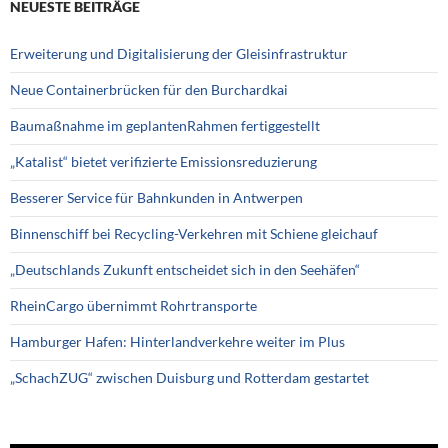
NEUESTE BEITRÄGE
Erweiterung und Digitalisierung der Gleisinfrastruktur
Neue Containerbrücken für den Burchardkai
Baumaßnahme im geplantenRahmen fertiggestellt
„Katalist“ bietet verifizierte Emissionsreduzierung
Besserer Service für Bahnkunden in Antwerpen
Binnenschiff bei Recycling-Verkehren mit Schiene gleichauf
„Deutschlands Zukunft entscheidet sich in den Seehäfen“
RheinCargo übernimmt Rohrtransporte
Hamburger Hafen: Hinterlandverkehre weiter im Plus
„SchachZUG“ zwischen Duisburg und Rotterdam gestartet