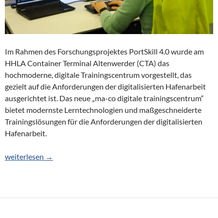
Im Rahmen des Forschungsprojektes PortSkill 4.0 wurde am
HHLA Container Terminal Altenwerder (CTA) das
hochmoderne, digitale Trainingscentrum vorgestellt, das
gezielt auf die Anforderungen der digitalisierten Hafenarbeit
ausgerichtet ist. Das neue „ma-co digitale trainingscentrum“
bietet modernste Lerntechnologien und maßgeschneiderte
Trainingslösungen für die Anforderungen der digitalisierten
Hafenarbeit.
Trainingscentrum für die digitalisierte Hafenarbeit
weiterlesen
→