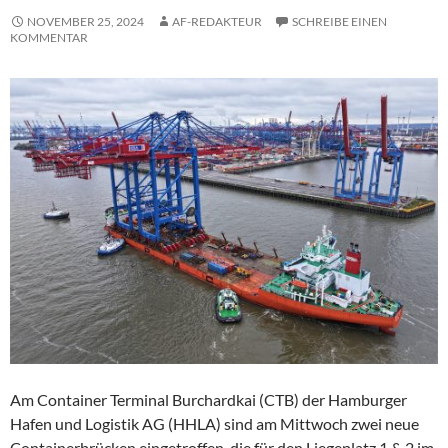
NOVEMBER 25, 2024
AF-REDAKTEUR
SCHREIBE EINEN
KOMMENTAR
Am Container Terminal Burchardkai (CTB) der Hamburger
Hafen und Logistik AG (HHLA) sind am Mittwoch zwei neue
Containerbrücken eingetroffen, die für den Liegeplatz 1 & 2 im