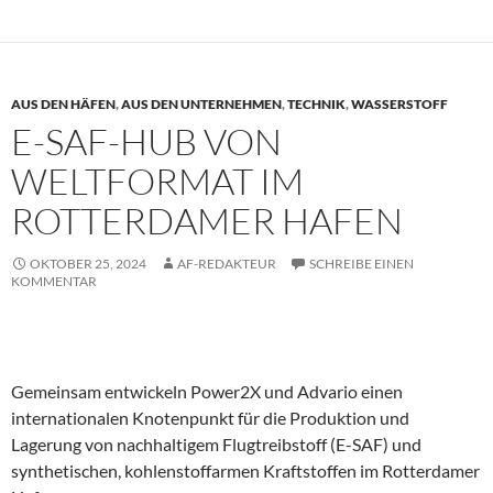
AUS DEN HÄFEN
,
AUS DEN UNTERNEHMEN
,
TECHNIK
,
WASSERSTOFF
E-SAF-HUB VON
WELTFORMAT IM
ROTTERDAMER HAFEN
OKTOBER 25, 2024
AF-REDAKTEUR
SCHREIBE EINEN
KOMMENTAR
Gemeinsam entwickeln Power2X und Advario einen
internationalen Knotenpunkt für die Produktion und
Lagerung von nachhaltigem Flugtreibstoff (E-SAF) und
synthetischen, kohlenstoffarmen Kraftstoffen im Rotterdamer