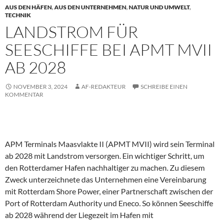
AUS DEN HÄFEN
,
AUS DEN UNTERNEHMEN
,
NATUR UND UMWELT
,
TECHNIK
LANDSTROM FÜR
SEESCHIFFE BEI APMT MVII
AB 2028
NOVEMBER 3, 2024
AF-REDAKTEUR
SCHREIBE EINEN
KOMMENTAR
APM Terminals Maasvlakte II (APMT MVII) wird sein Terminal
ab 2028 mit Landstrom versorgen. Ein wichtiger Schritt, um
den Rotterdamer Hafen nachhaltiger zu machen. Zu diesem
Zweck unterzeichnete das Unternehmen eine Vereinbarung
mit Rotterdam Shore Power, einer Partnerschaft zwischen der
Port of Rotterdam Authority und Eneco. So können Seeschiffe
ab 2028 während der Liegezeit im Hafen mit