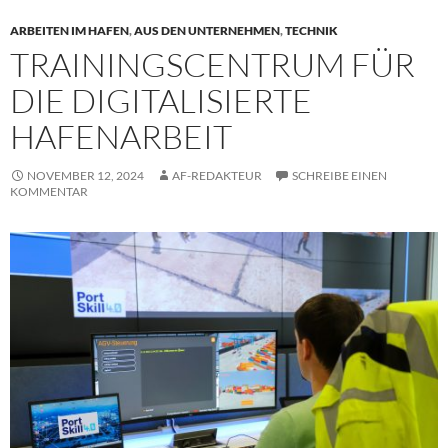
ARBEITEN IM HAFEN
,
AUS DEN UNTERNEHMEN
,
TECHNIK
TRAININGSCENTRUM FÜR
DIE DIGITALISIERTE
HAFENARBEIT
NOVEMBER 12, 2024
AF-REDAKTEUR
SCHREIBE EINEN
KOMMENTAR