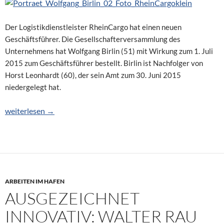
Der Logistikdienstleister RheinCargo hat einen neuen
Geschäftsführer. Die Gesellschafterversammlung des
Unternehmens hat Wolfgang Birlin (51) mit Wirkung zum 1. Juli
2015 zum Geschäftsführer bestellt. Birlin ist Nachfolger von
Horst Leonhardt (60), der sein Amt zum 30. Juni 2015
niedergelegt hat.
Wolfgang Birlin neuer Geschäftsführer
weiterlesen
→
ARBEITEN IM HAFEN
AUSGEZEICHNET
INNOVATIV: WALTER RAU