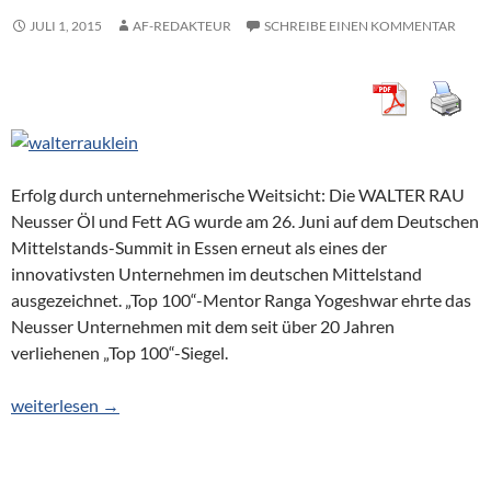
JULI 1, 2015
AF-REDAKTEUR
SCHREIBE EINEN KOMMENTAR
Erfolg durch unternehmerische Weitsicht: Die WALTER RAU
Neusser Öl und Fett AG wurde am 26. Juni auf dem Deutschen
Mittelstands-Summit in Essen erneut als eines der
innovativsten Unternehmen im deutschen Mittelstand
ausgezeichnet. „Top 100“-Mentor Ranga Yogeshwar ehrte das
Neusser Unternehmen mit dem seit über 20 Jahren
verliehenen „Top 100“-Siegel.
Ausgezeichnet innovativ: Walter Rau
weiterlesen
→