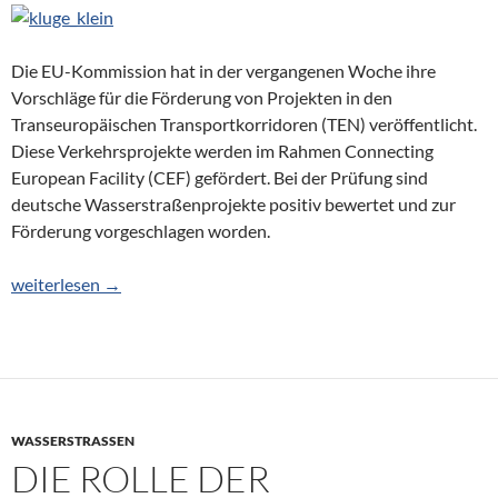
Die EU-Kommission hat in der vergangenen Woche ihre
Vorschläge für die Förderung von Projekten in den
Transeuropäischen Transportkorridoren (TEN) veröffentlicht.
Diese Verkehrsprojekte werden im Rahmen Connecting
European Facility (CEF) gefördert. Bei der Prüfung sind
deutsche Wasserstraßenprojekte positiv bewertet und zur
Förderung vorgeschlagen worden.
TEN-T Mittel für Wasserstraßen und Binnenhäfen in Aussicht
weiterlesen
→
WASSERSTRASSEN
DIE ROLLE DER