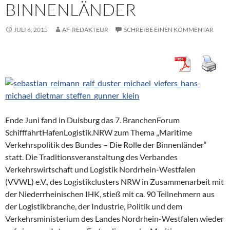
BINNENLÄNDER
JULI 6, 2015
AF-REDAKTEUR
SCHREIBE EINEN KOMMENTAR
Ende Juni fand in Duisburg das 7. BranchenForum
SchifffahrtHafenLogistik.NRW zum Thema „Maritime
Verkehrspolitik des Bundes – Die Rolle der Binnenländer“
statt. Die Traditionsveranstaltung des Verbandes
Verkehrswirtschaft und Logistik Nordrhein-Westfalen
(VVWL) e.V., des Logistikclusters NRW in Zusammenarbeit mit
der Niederrheinischen IHK, stieß mit ca. 90 Teilnehmern aus
der Logistikbranche, der Industrie, Politik und dem
Verkehrsministerium des Landes Nordrhein-Westfalen wieder