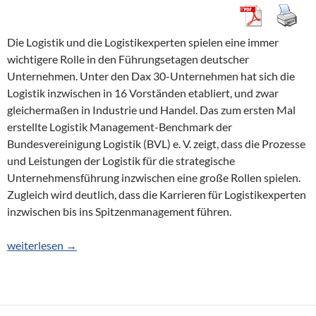
Die Logistik und die Logistikexperten spielen eine immer
wichtigere Rolle in den Führungsetagen deutscher
Unternehmen. Unter den Dax 30-Unternehmen hat sich die
Logistik inzwischen in 16 Vorständen etabliert, und zwar
gleichermaßen in Industrie und Handel. Das zum ersten Mal
erstellte Logistik Management-Benchmark der
Bundesvereinigung Logistik (BVL) e. V. zeigt, dass die Prozesse
und Leistungen der Logistik für die strategische
Unternehmensführung inzwischen eine große Rollen spielen.
Zugleich wird deutlich, dass die Karrieren für Logistikexperten
inzwischen bis ins Spitzenmanagement führen.
Führungsetagen deutscher Unternehmen: Logistik steigt im Ste
weiterlesen
→