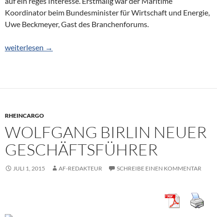
auf ein reges Interesse. Erstmalig war der Maritime
Koordinator beim Bundesminister für Wirtschaft und Energie,
Uwe Beckmeyer, Gast des Branchenforums.
Die Rolle der Binnenländer
weiterlesen
→
RHEINCARGO
WOLFGANG BIRLIN NEUER
GESCHÄFTSFÜHRER
JULI 1, 2015
AF-REDAKTEUR
SCHREIBE EINEN KOMMENTAR