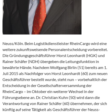
Neuss/Köln. Beim Logistikdienstleister RheinCargo wird eine
weitere zukunftsweisende Personalentscheidung vorbereitet.
Die Gründungsgeschäftsführer Horst Leonhardt (HGK) und
Rainer Schäfer (NDH) übergeben die Leitungsfunktion in
bewährte Hände. Nachdem Wolfgang Birlin (51) bereits am 1.
Juli 2015 als Nachfolger von Horst Leonhardt (60) zum neuen
Geschäftsführer bestellt wurde, steht nun – vorbehaltlich der
Entscheidung in der Gesellschafterversammlung der
RheinCargo – im Oktober ein weiterer Wechsel in der
Führungsebene an. Dr. Christian Kuhn (50) wird dann die
Verantwortung von Rainer Schäfer (60) übernehmen, der sich
künftig auf seine Tätigkeit als Geschäftsführer der Neuss-