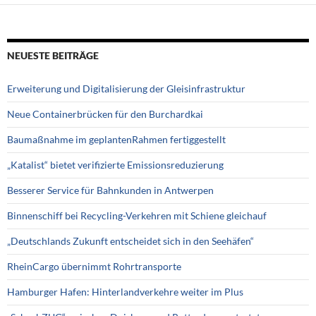
NEUESTE BEITRÄGE
Erweiterung und Digitalisierung der Gleisinfrastruktur
Neue Containerbrücken für den Burchardkai
Baumaßnahme im geplantenRahmen fertiggestellt
„Katalist“ bietet verifizierte Emissionsreduzierung
Besserer Service für Bahnkunden in Antwerpen
Binnenschiff bei Recycling-Verkehren mit Schiene gleichauf
„Deutschlands Zukunft entscheidet sich in den Seehäfen“
RheinCargo übernimmt Rohrtransporte
Hamburger Hafen: Hinterlandverkehre weiter im Plus