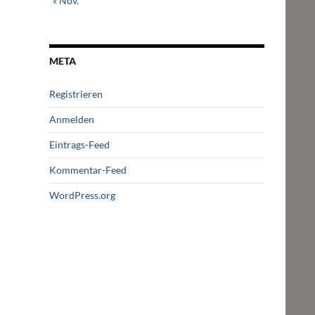
« Nov.
META
Registrieren
Anmelden
Eintrags-Feed
Kommentar-Feed
WordPress.org