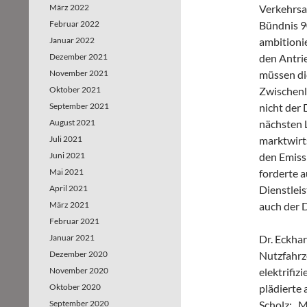
März 2022
Verkehrsa
Februar 2022
Bündnis 9
Januar 2022
ambitioni
Dezember 2021
den Antri
November 2021
müssen di
Oktober 2021
Zwischenl
September 2021
nicht der 
August 2021
nächsten 
Juli 2021
marktwirts
Juni 2021
den Emiss
Mai 2021
forderte 
April 2021
Dienstleis
März 2021
auch der 
Februar 2021
Januar 2021
Dr. Eckha
Dezember 2020
Nutzfahrz
November 2020
elektrifiz
Oktober 2020
plädierte 
September 2020
Scholz: „