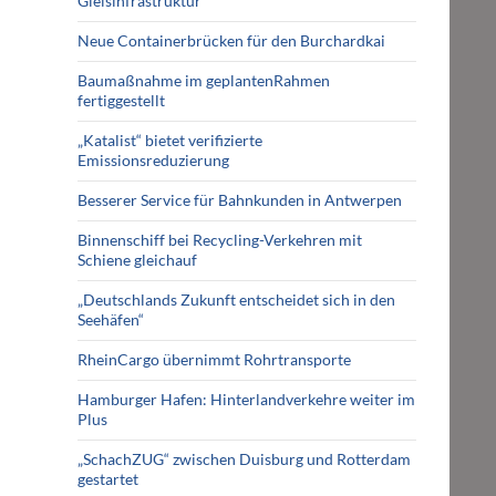
Gleisinfrastruktur
Neue Containerbrücken für den Burchardkai
Baumaßnahme im geplantenRahmen
fertiggestellt
„Katalist“ bietet verifizierte
Emissionsreduzierung
Besserer Service für Bahnkunden in Antwerpen
Binnenschiff bei Recycling-Verkehren mit
Schiene gleichauf
„Deutschlands Zukunft entscheidet sich in den
Seehäfen“
RheinCargo übernimmt Rohrtransporte
Hamburger Hafen: Hinterlandverkehre weiter im
Plus
„SchachZUG“ zwischen Duisburg und Rotterdam
gestartet