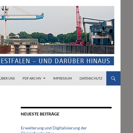
ZUM INHALT SPRINGEN
ÜBER UNS
PDF ARCHIV
IMPRESSUM
DATENSCHUTZ
NEUESTE BEITRÄGE
Erweiterung und Digitalisierung der