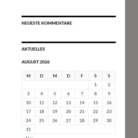
NEUESTE KOMMENTARE
AKTUELLES
AUGUST 2026
M
D
M
D
F
S
S
1
2
3
4
5
6
7
8
9
10
11
12
13
14
15
16
17
18
19
20
21
22
23
24
25
26
27
28
29
30
31