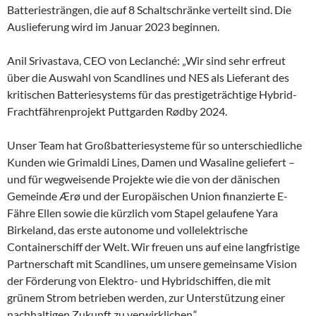
Batteriesträngen, die auf 8 Schaltschränke verteilt sind. Die
Auslieferung wird im Januar 2023 beginnen.
Anil Srivastava, CEO von Leclanché: „Wir sind sehr erfreut
über die Auswahl von Scandlines und NES als Lieferant des
kritischen Batteriesystems für das prestigeträchtige Hybrid-
Frachtfährenprojekt Puttgarden Rødby 2024.
Unser Team hat Großbatteriesysteme für so unterschiedliche
Kunden wie Grimaldi Lines, Damen und Wasaline geliefert –
und für wegweisende Projekte wie die von der dänischen
Gemeinde Ærø und der Europäischen Union finanzierte E-
Fähre Ellen sowie die kürzlich vom Stapel gelaufene Yara
Birkeland, das erste autonome und vollelektrische
Containerschiff der Welt. Wir freuen uns auf eine langfristige
Partnerschaft mit Scandlines, um unsere gemeinsame Vision
der Förderung von Elektro- und Hybridschiffen, die mit
grünem Strom betrieben werden, zur Unterstützung einer
nachhaltigen Zukunft zu verwirklichen.“