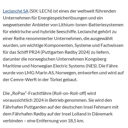
Leclanché SA
(SIX: LECN) ist eines der weltweit führenden
Unternehmen für Energiespeicherlösungen und ein
wegweisender Anbieter von Lithium-Ionen-Batteriesystemen
für elektrische und hybride Seeschiffe. Leclanché gehört zu
einer Reihe renommierter Unternehmen, die ausgewählt
wurden, um wichtige Komponenten, Systeme und Fachwissen
für das Schiff PR24 (Puttgarten Rødby 2024) zu liefern,
darunter die norwegischen Unternehmen Kongsberg
Maritime und Norwegian Electric Systems (NES). Die Fähre
wurde von LMG Marin AS, Norwegen, entworfen und wird auf
der Cemre-Werft in der Türkei gebaut.
Die „RoPax“-Frachtfähre (Roll-on-Roll-off) wird
voraussichtlich 2024 in Betrieb genommen. Sie wird den
Fährhafen Puttgarden auf der deutschen Insel Fehmarn mit
dem Fährhafen Rødby auf der Insel Lolland in Dänemark
verbinden – eine Entfernung von 18,5 km.