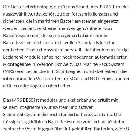
Die Batterietechnologie, die für das Scandlines-PR24-Projekt
ausgewählt wurde, gehört zu den fortschrittlichsten und
sichersten, die in maritimen Batteriesystemen eingesetzt
werden. Leclanché ist einer der wenigen Anbieter von
Batteriesystemen, der seine eigenen Lithium-Ionen-
Batteriezellen nach anspruchsvollen Standards in seiner
deutschen Produktionsstätte herstellt. Darüber hinaus fertigt
Leclanché Module auf seiner hochmodernen automatisierten
Montagelinie in Yverdon, Schweiz. Das Marine Rack System
(MRS) von Leclanché hilft Schiffseignern und -betreibern, die
internationalen Vorschriften für SOx- und NOx-Emissionen zu
erfüllen oder sogar zu übertreffen.
Das MRS BESS ist modular und skalierbar und erfüllt mit
seinem integrierten Kühlsystem und aktiven
Sicherheitssystem die höchsten Sicherheitsstandards. Die
flüssigkeitsgekühlten Batteriesysteme von Leclanché bieten
zahlreiche Vorteile gegenüber luftgekühlten Batterien, wie z.B.