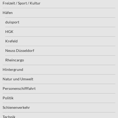
Freizeit / Sport / Kultur
Häfen
duisport
HGK
Krefeld
Neuss Düsseldorf
Rheincargo
Hintergrund
Natur und Umwelt
Personenschifffahrt
Politik
Schienenverkehr
Technik