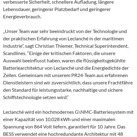
verbesserte Sicherheit, schnellere Aufladung, längere
Lebensdauer, geringerer Platzbedarf und geringerer
Energieverbrauch.
„Unser Team war sehr beeindruckt von der Technologie und
der praktischen Erfahrung von Leclanché in der maritimen
Industrie”, sagt Christian Thiemer, Technical Superintendent,
Scandlines. “Einige der kritischen Faktoren, die unsere
Auswahl beeinflusst haben, waren die flüssigkeitsgekühlte
Batteriearchitektur von Leclanché und die Energiedichte der
Zellen. Gemeinsam mit unserem PR24-Team aus erfahrenen
Dienstleistern sind wir zuversichtlich, dass unsere Frachtfähre
den Standard für leistungsstarke, nachhaltige und sichere
Schiffstechnologie setzen wird.“
Leclanché wird ein hochmodernes G\NMC-Batteriesystem mit
einer Kapazität von 10.028 kWh und einer maximalen
Spannung von 864 Volt liefern, garantiert für 10 Jahre. Das
BESS verwendet eine hochredundante Architektur mit 48