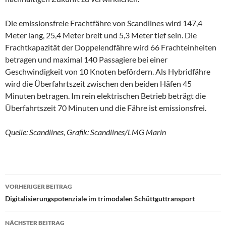
Die emissionsfreie Frachtfähre von Scandlines wird 147,4
Meter lang, 25,4 Meter breit und 5,3 Meter tief sein. Die
Frachtkapazität der Doppelendfähre wird 66 Frachteinheiten
betragen und maximal 140 Passagiere bei einer
Geschwindigkeit von 10 Knoten befördern. Als Hybridfähre
wird die Überfahrtszeit zwischen den beiden Häfen 45
Minuten betragen. Im rein elektrischen Betrieb beträgt die
Überfahrtszeit 70 Minuten und die Fähre ist emissionsfrei.
Quelle: Scandlines, Grafik: Scandlines/LMG Marin
VORHERIGER BEITRAG
Beitragsnavigation
Digitalisierungspotenziale im trimodalen Schüttguttransport
NÄCHSTER BEITRAG