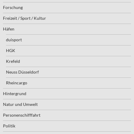
Forschung
Freizeit / Sport / Kultur
Häfen
duisport
HGK
Krefeld
Neuss Düsseldorf
Rheincargo
Hintergrund
Natur und Umwelt
Personenschifffahrt
Politik