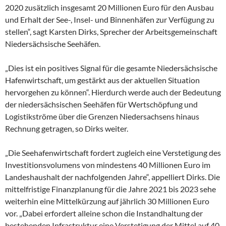
2020 zusätzlich insgesamt 20 Millionen Euro für den Ausbau
und Erhalt der See-, Insel- und Binnenhäfen zur Verfügung zu
stellen“, sagt Karsten Dirks, Sprecher der Arbeitsgemeinschaft
Niedersächsische Seehäfen.
„Dies ist ein positives Signal für die gesamte Niedersächsische
Hafenwirtschaft, um gestärkt aus der aktuellen Situation
hervorgehen zu können“. Hierdurch werde auch der Bedeutung
der niedersächsischen Seehäfen für Wertschöpfung und
Logistikströme über die Grenzen Niedersachsens hinaus
Rechnung getragen, so Dirks weiter.
„Die Seehafenwirtschaft fordert zugleich eine Verstetigung des
Investitionsvolumens von mindestens 40 Millionen Euro im
Landeshaushalt der nachfolgenden Jahre“, appelliert Dirks. Die
mittelfristige Finanzplanung für die Jahre 2021 bis 2023 sehe
weiterhin eine Mittelkürzung auf jährlich 30 Millionen Euro
vor. „Dabei erfordert alleine schon die Instandhaltung der
bestehenden Infrastruktur eine Verstetigung der Mittel auf 40