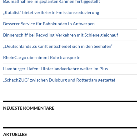
Baumaßnahme im geplantenRahmen fertiggestellt
„Katalist“ bietet verifizierte Emissionsreduzierung
Besserer Service für Bahnkunden in Antwerpen
Binnenschiff bei Recycling-Verkehren mit Schiene gleichauf
„Deutschlands Zukunft entscheidet sich in den Seehäfen“
RheinCargo übernimmt Rohrtransporte
Hamburger Hafen: Hinterlandverkehre weiter im Plus
„SchachZUG“ zwischen Duisburg und Rotterdam gestartet
NEUESTE KOMMENTARE
AKTUELLES