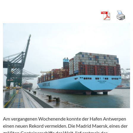
Am vergangenen Wochenende konnte der Hafen Antwerpen
einen neuen Rekord vermelden. Die Madrid Maersk, eines der
größten Containerschiffe der Welt, lief erstmals das