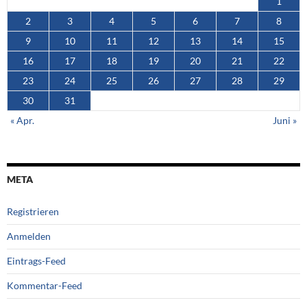
1
2
3
4
5
6
7
8
9
10
11
12
13
14
15
16
17
18
19
20
21
22
23
24
25
26
27
28
29
30
31
« Apr.
Juni »
META
Registrieren
Anmelden
Eintrags-Feed
Kommentar-Feed