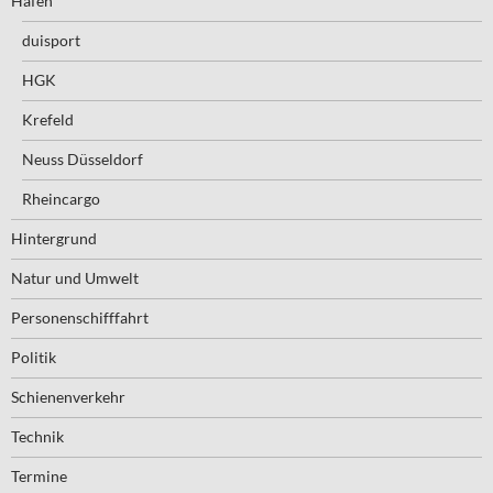
Häfen
duisport
HGK
Krefeld
Neuss Düsseldorf
Rheincargo
Hintergrund
Natur und Umwelt
Personenschifffahrt
Politik
Schienenverkehr
Technik
Termine