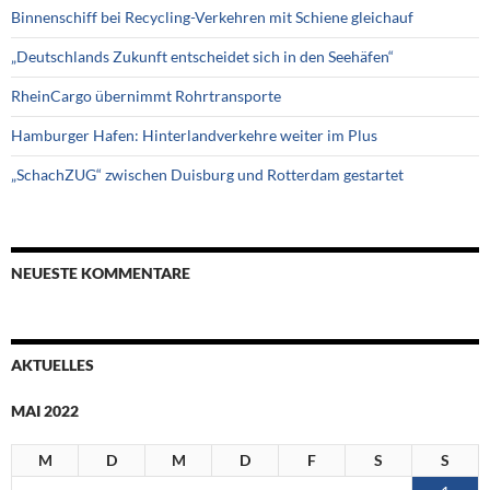
Binnenschiff bei Recycling-Verkehren mit Schiene gleichauf
„Deutschlands Zukunft entscheidet sich in den Seehäfen“
RheinCargo übernimmt Rohrtransporte
Hamburger Hafen: Hinterlandverkehre weiter im Plus
„SchachZUG“ zwischen Duisburg und Rotterdam gestartet
NEUESTE KOMMENTARE
AKTUELLES
MAI 2022
M
D
M
D
F
S
S