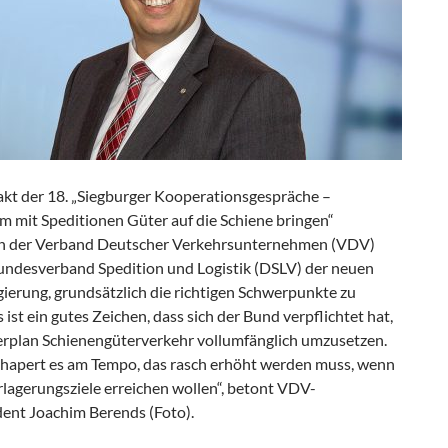
kt der 18. „Siegburger Kooperationsgespräche –
 mit Speditionen Güter auf die Schiene bringen“
en der Verband Deutscher Verkehrsunternehmen (VDV)
undesverband Spedition und Logistik (DSLV) der neuen
ierung, grundsätzlich die richtigen Schwerpunkte zu
s ist ein gutes Zeichen, dass sich der Bund verpflichtet hat,
rplan Schienengüterverkehr vollumfänglich umzusetzen.
 hapert es am Tempo, das rasch erhöht werden muss, wenn
rlagerungsziele erreichen wollen“, betont VDV-
dent Joachim Berends (Foto).