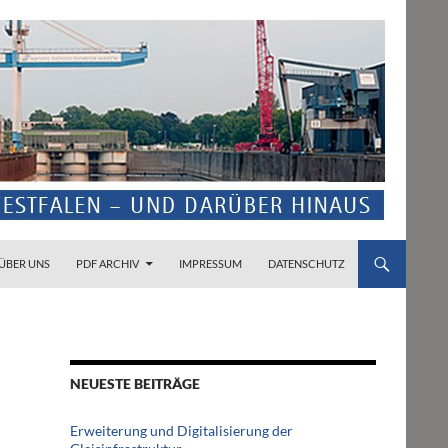
ZUM INHALT SPRINGEN
ÜBER UNS
PDF ARCHIV
IMPRESSUM
DATENSCHUTZ
NEUESTE BEITRÄGE
Erweiterung und Digitalisierung der