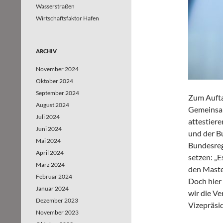
Wasserstraßen
Wirtschaftsfaktor Hafen
ARCHIV
November 2024
Oktober 2024
September 2024
Zum Aufta
August 2024
Gemeinsam
Juli 2024
attestier
Juni 2024
und der B
Mai 2024
Bundesreg
April 2024
setzen: „E
März 2024
den Maste
Februar 2024
Doch hier
Januar 2024
wir die Ve
Dezember 2023
Vizepräsi
November 2023