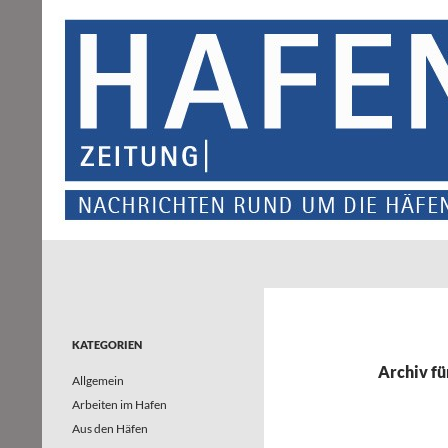
Suchen
Hafenzeitung
Nachrichten rund um die Häfen und
Wasserstraßen in Nordrhein-
Westfalen – und darüber hinaus
KATEGORIEN
Archiv fü
Allgemein
Arbeiten im Hafen
Aus den Häfen