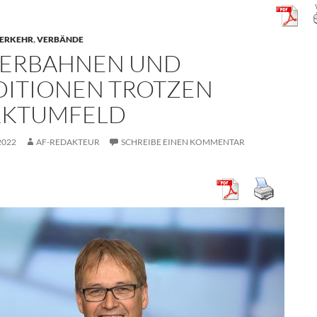
VERKEHR
,
VERBÄNDE
ERBAHNEN UND
DITIONEN TROTZEN
KTUMFELD
2022
AF-REDAKTEUR
SCHREIBE EINEN KOMMENTAR