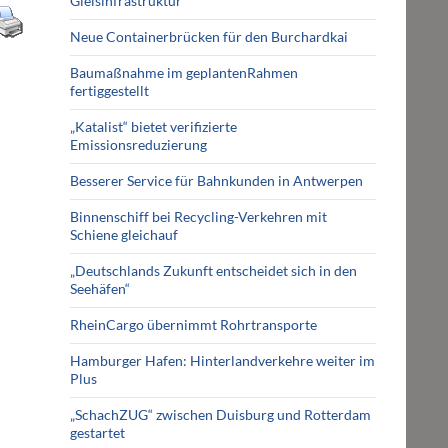
Gleisinfrastruktur
Neue Containerbrücken für den Burchardkai
Baumaßnahme im geplantenRahmen
fertiggestellt
„Katalist“ bietet verifizierte
Emissionsreduzierung
Besserer Service für Bahnkunden in Antwerpen
Binnenschiff bei Recycling-Verkehren mit
Schiene gleichauf
„Deutschlands Zukunft entscheidet sich in den
Seehäfen“
RheinCargo übernimmt Rohrtransporte
Hamburger Hafen: Hinterlandverkehre weiter im
Plus
„SchachZUG“ zwischen Duisburg und Rotterdam
gestartet