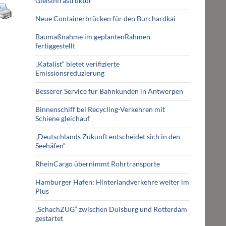
Gleisinfrastruktur
Neue Containerbrücken für den Burchardkai
Baumaßnahme im geplantenRahmen
fertiggestellt
„Katalist“ bietet verifizierte
Emissionsreduzierung
Besserer Service für Bahnkunden in Antwerpen
Binnenschiff bei Recycling-Verkehren mit
Schiene gleichauf
„Deutschlands Zukunft entscheidet sich in den
Seehäfen“
RheinCargo übernimmt Rohrtransporte
Hamburger Hafen: Hinterlandverkehre weiter im
Plus
„SchachZUG“ zwischen Duisburg und Rotterdam
gestartet