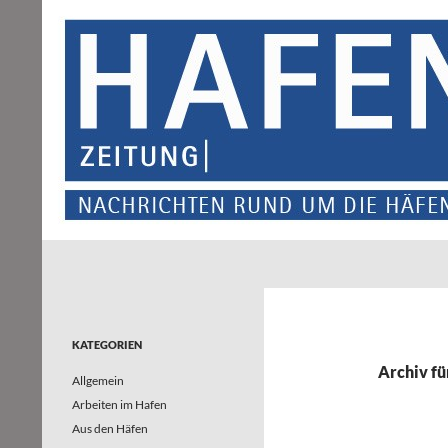
Suchen
Hafenzeitung
Nachrichten rund um die Häfen und
Wasserstraßen in Nordrhein-
Westfalen – und darüber hinaus
KATEGORIEN
Archiv für
Allgemein
Arbeiten im Hafen
Aus den Häfen