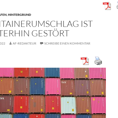
ÄFEN
,
HINTERGRUND
TAINERUMSCHLAG IST
TERHIN GESTÖRT
2022
AF-REDAKTEUR
SCHREIBE EINEN KOMMENTAR