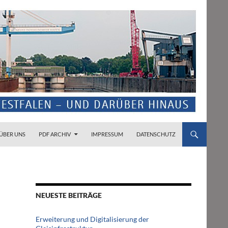
ZUM INHALT SPRINGEN
ÜBER UNS
PDF ARCHIV
IMPRESSUM
DATENSCHUTZ
NEUESTE BEITRÄGE
Erweiterung und Digitalisierung der