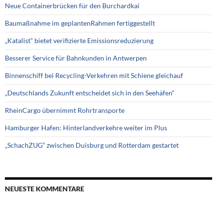
Neue Containerbrücken für den Burchardkai
Baumaßnahme im geplantenRahmen fertiggestellt
„Katalist“ bietet verifizierte Emissionsreduzierung
Besserer Service für Bahnkunden in Antwerpen
Binnenschiff bei Recycling-Verkehren mit Schiene gleichauf
„Deutschlands Zukunft entscheidet sich in den Seehäfen“
RheinCargo übernimmt Rohrtransporte
Hamburger Hafen: Hinterlandverkehre weiter im Plus
„SchachZUG“ zwischen Duisburg und Rotterdam gestartet
NEUESTE KOMMENTARE