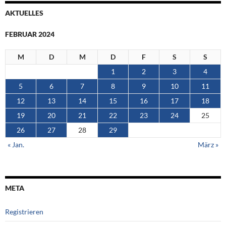
AKTUELLES
FEBRUAR 2024
M
D
M
D
F
S
S
1
2
3
4
5
6
7
8
9
10
11
12
13
14
15
16
17
18
19
20
21
22
23
24
25
26
27
28
29
« Jan.
März »
META
Registrieren