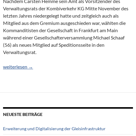
Nachdem Carsten Hemme sein Amt als Vorsitzender des
Verwaltungsrats der Kombiverkehr KG Mitte November des
letzten Jahres niedergelegt hatte und zeitgleich auch als
Mitglied aus dem Gremium ausgeschieden war, wählten die
Kommanditisten der Gesellschaft in Frankfurt am Main
während einer Gesellschafterversammlung Michael Schaaf
(56) als neues Mitglied auf Speditionsseite in den
Verwaltungsrat.
Ulrich Maixner neuer Verwaltungsratsvorsitzender der Kombiv
weiterlesen
→
NEUESTE BEITRÄGE
Erweiterung und Digitalisierung der Gleisinfrastruktur