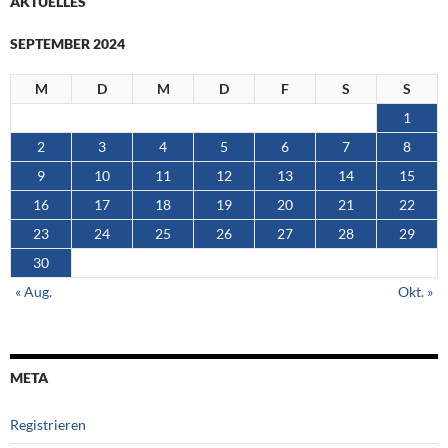
AKTUELLES
SEPTEMBER 2024
M
D
M
D
F
S
S
1
2
3
4
5
6
7
8
9
10
11
12
13
14
15
16
17
18
19
20
21
22
23
24
25
26
27
28
29
30
« Aug.
Okt. »
META
Registrieren