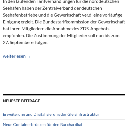
In den laufenden Tarifverhandlungen für die norddeutschen
Seehäfen haben der Zentralverband der deutschen
Seehafenbetriebe und die Gewerkschaft ver.di eine vorläufige
Einigung erzielt. Die Bundestarifkommission der Gewerkschaft
hat ihren Mitgliedern die Annahme des ZDS-Angebots
empfohlen. Die Zustimmung der Mitglieder soll nun
bis zum
27. September
erfolgen.
Lohnrunde Seehäfen: Vorläufige Einigung erzielt
weiterlesen
→
NEUESTE BEITRÄGE
Erweiterung und Digitalisierung der Gleisinfrastruktur
Neue Containerbrücken für den Burchardkai