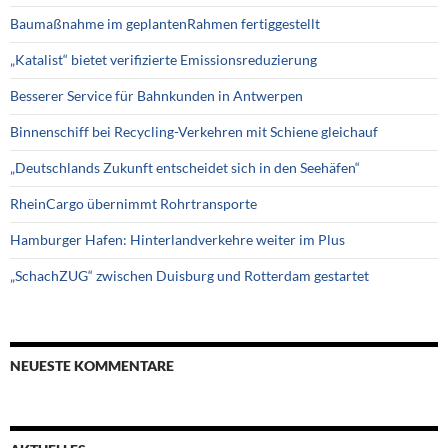
Baumaßnahme im geplantenRahmen fertiggestellt
„Katalist“ bietet verifizierte Emissionsreduzierung
Besserer Service für Bahnkunden in Antwerpen
Binnenschiff bei Recycling-Verkehren mit Schiene gleichauf
„Deutschlands Zukunft entscheidet sich in den Seehäfen“
RheinCargo übernimmt Rohrtransporte
Hamburger Hafen: Hinterlandverkehre weiter im Plus
„SchachZUG“ zwischen Duisburg und Rotterdam gestartet
NEUESTE KOMMENTARE