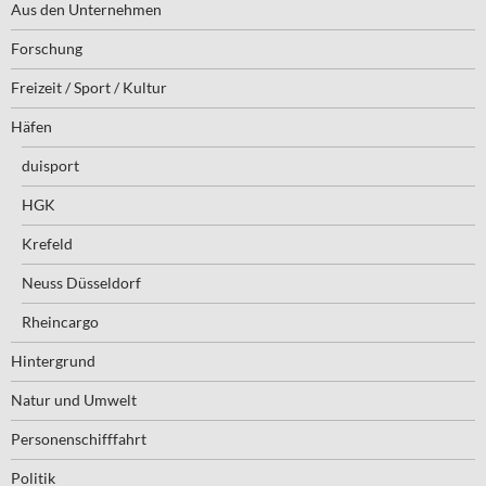
Aus den Unternehmen
Forschung
Freizeit / Sport / Kultur
Häfen
duisport
HGK
Krefeld
Neuss Düsseldorf
Rheincargo
Hintergrund
Natur und Umwelt
Personenschifffahrt
Politik