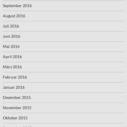
September 2016
August 2016
Juli 2016
Juni 2016
Mai 2016
April 2016
März 2016
Februar 2016
Januar 2016
Dezember 2015
November 2015
Oktober 2015