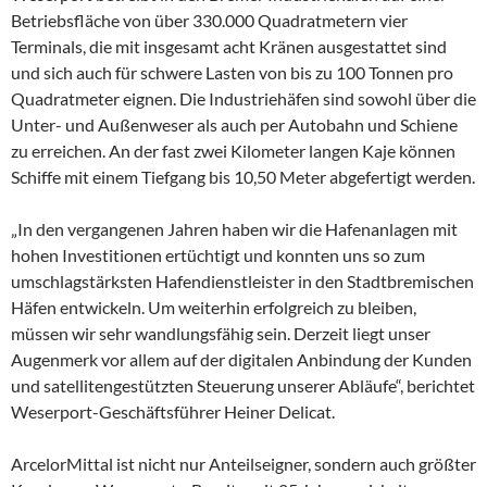
Betriebsfläche von über 330.000 Quadratmetern vier
Terminals, die mit insgesamt acht Kränen ausgestattet sind
und sich auch für schwere Lasten von bis zu 100 Tonnen pro
Quadratmeter eignen. Die Industriehäfen sind sowohl über die
Unter- und Außenweser als auch per Autobahn und Schiene
zu erreichen. An der fast zwei Kilometer langen Kaje können
Schiffe mit einem Tiefgang bis 10,50 Meter abgefertigt werden.
„In den vergangenen Jahren haben wir die Hafenanlagen mit
hohen Investitionen ertüchtigt und konnten uns so zum
umschlagstärksten Hafendienstleister in den Stadtbremischen
Häfen entwickeln. Um weiterhin erfolgreich zu bleiben,
müssen wir sehr wandlungsfähig sein. Derzeit liegt unser
Augenmerk vor allem auf der digitalen Anbindung der Kunden
und satellitengestützten Steuerung unserer Abläufe“, berichtet
Weserport-Geschäftsführer Heiner Delicat.
ArcelorMittal ist nicht nur Anteilseigner, sondern auch größter