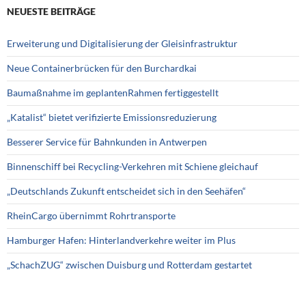
NEUESTE BEITRÄGE
Erweiterung und Digitalisierung der Gleisinfrastruktur
Neue Containerbrücken für den Burchardkai
Baumaßnahme im geplantenRahmen fertiggestellt
„Katalist“ bietet verifizierte Emissionsreduzierung
Besserer Service für Bahnkunden in Antwerpen
Binnenschiff bei Recycling-Verkehren mit Schiene gleichauf
„Deutschlands Zukunft entscheidet sich in den Seehäfen“
RheinCargo übernimmt Rohrtransporte
Hamburger Hafen: Hinterlandverkehre weiter im Plus
„SchachZUG“ zwischen Duisburg und Rotterdam gestartet