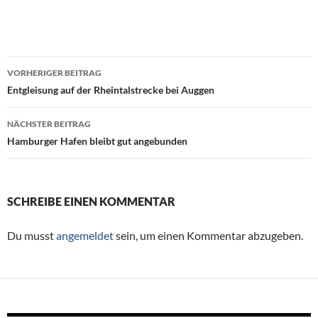
VORHERIGER BEITRAG
Beitragsnavigation
Entgleisung auf der Rheintalstrecke bei Auggen
NÄCHSTER BEITRAG
Hamburger Hafen bleibt gut angebunden
SCHREIBE EINEN KOMMENTAR
Du musst
angemeldet
sein, um einen Kommentar abzugeben.