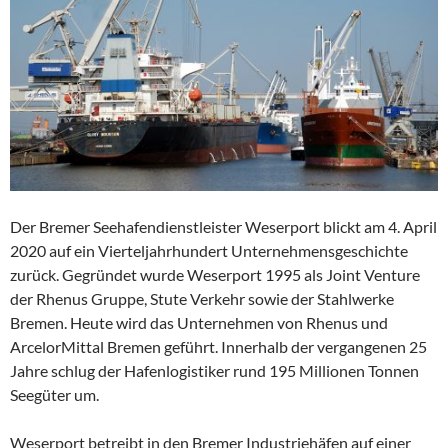
Der Bremer Seehafendienstleister Weserport blickt am 4. April
2020 auf ein Vierteljahrhundert Unternehmensgeschichte
zurück. Gegründet wurde Weserport 1995 als Joint Venture
der Rhenus Gruppe, Stute Verkehr sowie der Stahlwerke
Bremen. Heute wird das Unternehmen von Rhenus und
ArcelorMittal Bremen geführt. Innerhalb der vergangenen 25
Jahre schlug der Hafenlogistiker rund 195 Millionen Tonnen
Seegüter um.
Weserport betreibt in den Bremer Industriehäfen auf einer