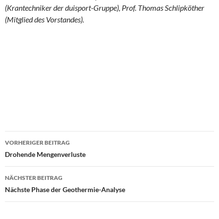
(Krantechniker der duisport-Gruppe), Prof. Thomas Schlipköther
(Mitglied des Vorstandes).
VORHERIGER BEITRAG
Beitragsnavigation
Drohende Mengenverluste
NÄCHSTER BEITRAG
Nächste Phase der Geothermie-Analyse