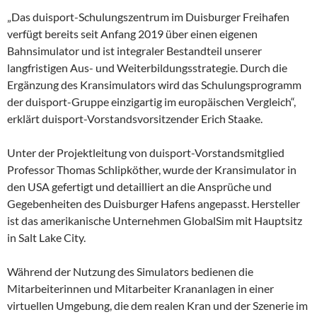
„Das duisport-Schulungszentrum im Duisburger Freihafen
verfügt bereits seit Anfang 2019 über einen eigenen
Bahnsimulator und ist integraler Bestandteil unserer
langfristigen Aus- und Weiterbildungsstrategie. Durch die
Ergänzung des Kransimulators wird das Schulungsprogramm
der duisport-Gruppe einzigartig im europäischen Vergleich“,
erklärt duisport-Vorstandsvorsitzender Erich Staake.
Unter der Projektleitung von duisport-Vorstandsmitglied
Professor Thomas Schlipköther, wurde der Kransimulator in
den USA gefertigt und detailliert an die Ansprüche und
Gegebenheiten des Duisburger Hafens angepasst. Hersteller
ist das amerikanische Unternehmen GlobalSim mit Hauptsitz
in Salt Lake City.
Während der Nutzung des Simulators bedienen die
Mitarbeiterinnen und Mitarbeiter Krananlagen in einer
virtuellen Umgebung, die dem realen Kran und der Szenerie im