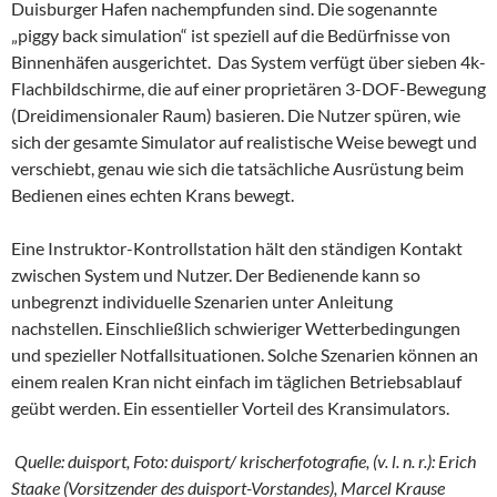
Duisburger Hafen nachempfunden sind. Die sogenannte
„piggy back simulation“ ist speziell auf die Bedürfnisse von
Binnenhäfen ausgerichtet. Das System verfügt über sieben 4k-
Flachbildschirme, die auf einer proprietären 3-DOF-Bewegung
(Dreidimensionaler Raum) basieren. Die Nutzer spüren, wie
sich der gesamte Simulator auf realistische Weise bewegt und
verschiebt, genau wie sich die tatsächliche Ausrüstung beim
Bedienen eines echten Krans bewegt.
Eine Instruktor-Kontrollstation hält den ständigen Kontakt
zwischen System und Nutzer. Der Bedienende kann so
unbegrenzt individuelle Szenarien unter Anleitung
nachstellen. Einschließlich schwieriger Wetterbedingungen
und spezieller Notfallsituationen. Solche Szenarien können an
einem realen Kran nicht einfach im täglichen Betriebsablauf
geübt werden. Ein essentieller Vorteil des Kransimulators.
Quelle: duisport, Foto: duisport/ krischerfotografie, (v. l. n. r.): Erich
Staake (Vorsitzender des duisport-Vorstandes), Marcel Krause