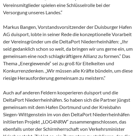
Vereinsmitglieder spielen eine Schlüsselrolle bei der
Versorgung unseres Landes.“
Markus Bangen, Vorstandsvorsitzender der Duisburger Hafen
AG duisport, lobte in seiner Rede die konzeptionelle Vorarbeit
der Vereinsgründer um die DeltaPort Niederrheinhäfen: „Ihr
seid gedanklich schon so weit, da bringen wir uns gerne ein, um
gemeinsam eine noch schlagkräftigere Allianz zu formen.“ Das
Thema „Energiewende“ sei zu groß für Eitelkeiten und
Konkurrenzdenken. „Wir müssen alle Kräfte bündeln, um diese
riesige Herausforderung gemeinsam zu meistern.“
Auch auf anderen Feldern kooperieren duisport und die
DeltaPort Niederrheinhäfen. So haben sich die Partner jüngst
gemeinsam mit dem Hafen Dortmund und der Kreisbahn
Siegen-Wittgenstein im von den DeltaPort Niederrheinhäfen
initiierten Projekt „LOG4NRW“ zusammengeschlossen, das
ebenfalls unter der Schirmherrschaft von Verkehrsminister