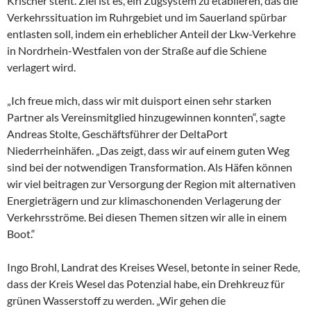
Krischer steht. Ziel ist es, ein Zugsystem zu etablieren, das die
Verkehrssituation im Ruhrgebiet und im Sauerland spürbar
entlasten soll, indem ein erheblicher Anteil der Lkw-Verkehre
in Nordrhein-Westfalen von der Straße auf die Schiene
verlagert wird.
„Ich freue mich, dass wir mit duisport einen sehr starken
Partner als Vereinsmitglied hinzugewinnen konnten“, sagte
Andreas Stolte, Geschäftsführer der DeltaPort
Niederrheinhäfen. „Das zeigt, dass wir auf einem guten Weg
sind bei der notwendigen Transformation. Als Häfen können
wir viel beitragen zur Versorgung der Region mit alternativen
Energieträgern und zur klimaschonenden Verlagerung der
Verkehrsströme. Bei diesen Themen sitzen wir alle in einem
Boot.“
Ingo Brohl, Landrat des Kreises Wesel, betonte in seiner Rede,
dass der Kreis Wesel das Potenzial habe, ein Drehkreuz für
grünen Wasserstoff zu werden. „Wir gehen die