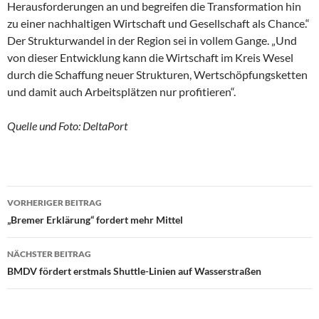
Herausforderungen an und begreifen die Transformation hin
zu einer nachhaltigen Wirtschaft und Gesellschaft als Chance.“
Der Strukturwandel in der Region sei in vollem Gange. „Und
von dieser Entwicklung kann die Wirtschaft im Kreis Wesel
durch die Schaffung neuer Strukturen, Wertschöpfungsketten
und damit auch Arbeitsplätzen nur profitieren“.
Quelle und Foto: DeltaPort
VORHERIGER BEITRAG
Beitragsnavigation
„Bremer Erklärung“ fordert mehr Mittel
NÄCHSTER BEITRAG
BMDV fördert erstmals Shuttle-Linien auf Wasserstraßen