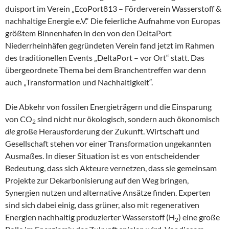
duisport im Verein „EcoPort813 – Förderverein Wasserstoff &
nachhaltige Energie e.V.“ Die feierliche Aufnahme von Europas
größtem Binnenhafen in den von den DeltaPort
Niederrheinhäfen gegründeten Verein fand jetzt im Rahmen
des traditionellen Events „DeltaPort – vor Ort“ statt. Das
übergeordnete Thema bei dem Branchentreffen war denn
auch „Transformation und Nachhaltigkeit“.
Die Abkehr von fossilen Energieträgern und die Einsparung
von CO
sind nicht nur ökologisch, sondern auch ökonomisch
2
die
große Herausforderung der Zukunft. Wirtschaft und
Gesellschaft stehen vor einer Transformation ungekannten
Ausmaßes. In dieser Situation ist es von entscheidender
Bedeutung, dass sich Akteure vernetzen, dass sie gemeinsam
Projekte zur Dekarbonisierung auf den Weg bringen,
Synergien nutzen und alternative Ansätze finden. Experten
sind sich dabei einig, dass grüner, also mit regenerativen
Energien nachhaltig produzierter Wasserstoff (H
) eine große
2