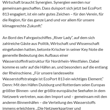
Wirtschaft braucht Synergien. Synergien werden nur
gemeinsam geschaffen. Dass duisport sich jetzt bei EcoPort
813 engagiert, ist ein sehr gutes Zeichen – für den Verein, für
die Region, für das ganze Land und vor allem für unsere
klimagerechte Zukunft.“
An Bord des Fahrgastschiffes „River Lady“, auf dem sich
zahlreiche Gäste aus Politik, Wirtschaft und Wissenschaft
eingefunden hatten, betonte Krischer in seiner Key Note die
generelle Bedeutung des Aufbaus einer
Wasserstoffinfrastruktur für Nordrhein-Westfalen. Dabei
komme es sehr auf die Häfen an, und besonders auf die entlang
der Rheinschiene. „Für unsere landesweite
Wasserstoffstrategie ist EcoPort 813 ein wichtiges Element.“
Denn: Mit den Häfen Duisburg und Rotterdam seien Europas
größter Binnen- und der größte europäische Seehafen in dem
Netzwerk vertreten, was den Import und – gemeinsam mit den
anderen Binnenhäfen – die Verteilung des Wasserstoffs
immens erleichtere. „Die Netzwerkpartner und