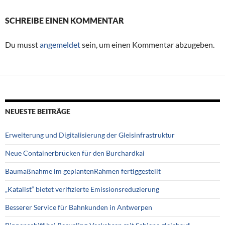
SCHREIBE EINEN KOMMENTAR
Du musst
angemeldet
sein, um einen Kommentar abzugeben.
NEUESTE BEITRÄGE
Erweiterung und Digitalisierung der Gleisinfrastruktur
Neue Containerbrücken für den Burchardkai
Baumaßnahme im geplantenRahmen fertiggestellt
„Katalist“ bietet verifizierte Emissionsreduzierung
Besserer Service für Bahnkunden in Antwerpen