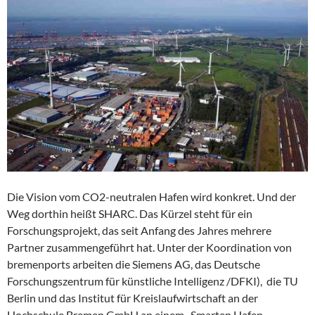
Die Vision vom CO2-neutralen Hafen wird konkret. Und der
Weg dorthin heißt SHARC. Das Kürzel steht für ein
Forschungsprojekt, das seit Anfang des Jahres mehrere
Partner zusammengeführt hat. Unter der Koordination von
bremenports arbeiten die Siemens AG, das Deutsche
Forschungszentrum für künstliche Intelligenz /DFKI), die TU
Berlin und das Institut für Kreislaufwirtschaft an der
Hochschule Bremen GmbH an einem „Smarten Hafen-