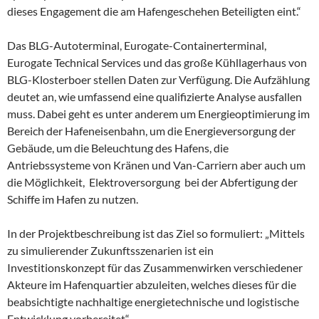
dieses Engagement die am Hafengeschehen Beteiligten eint.“
Das BLG-Autoterminal, Eurogate-Containerterminal,
Eurogate Technical Services und das große Kühllagerhaus von
BLG-Klosterboer stellen Daten zur Verfügung. Die Aufzählung
deutet an, wie umfassend eine qualifizierte Analyse ausfallen
muss. Dabei geht es unter anderem um Energieoptimierung im
Bereich der Hafeneisenbahn, um die Energieversorgung der
Gebäude, um die Beleuchtung des Hafens, die
Antriebssysteme von Kränen und Van-Carriern aber auch um
die Möglichkeit, Elektroversorgung bei der Abfertigung der
Schiffe im Hafen zu nutzen.
In der Projektbeschreibung ist das Ziel so formuliert: „Mittels
zu simulierender Zukunftsszenarien ist ein
Investitionskonzept für das Zusammenwirken verschiedener
Akteure im Hafenquartier abzuleiten, welches dieses für die
beabsichtigte nachhaltige energietechnische und logistische
Entwicklung vorbereitet“.