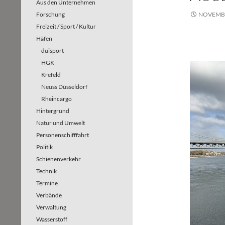
Aus den Unternehmen
Forschung
NOVEMBE
Freizeit / Sport / Kultur
Häfen
duisport
HGK
Krefeld
Neuss Düsseldorf
Rheincargo
Hintergrund
Natur und Umwelt
Personenschifffahrt
Politik
Schienenverkehr
Technik
Termine
Verbände
Verwaltung
Wasserstoff