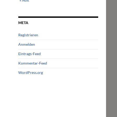
« Nov.
META
Registrieren
Anmelden
Eintrags-Feed
Kommentar-Feed
WordPress.org