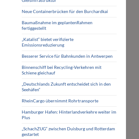
Gleisinfrastruktur
Neue Containerbrücken für den Burchardkai
Baumaßnahme im geplantenRahmen
fertiggestellt
„Katalist“ bietet verifizierte
Emissionsreduzierung
Besserer Service für Bahnkunden in Antwerpen
Binnenschiff bei Recycling-Verkehren mit
Schiene gleichauf
„Deutschlands Zukunft entscheidet sich in den
Seehäfen“
RheinCargo übernimmt Rohrtransporte
Hamburger Hafen: Hinterlandverkehre weiter im
Plus
„SchachZUG“ zwischen Duisburg und Rotterdam
gestartet