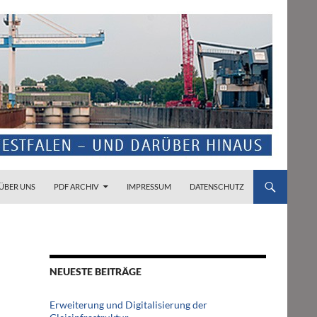
ZUM INHALT SPRINGEN
ÜBER UNS
PDF ARCHIV
IMPRESSUM
DATENSCHUTZ
NEUESTE BEITRÄGE
Erweiterung und Digitalisierung der