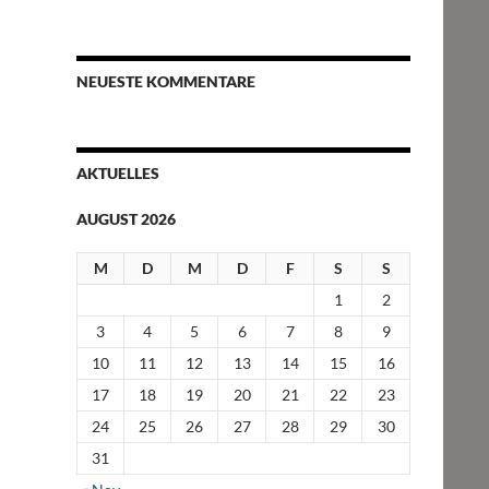
NEUESTE KOMMENTARE
AKTUELLES
AUGUST 2026
M
D
M
D
F
S
S
1
2
3
4
5
6
7
8
9
10
11
12
13
14
15
16
17
18
19
20
21
22
23
24
25
26
27
28
29
30
31