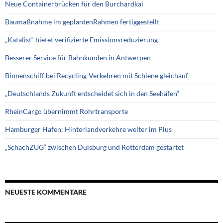
Neue Containerbrücken für den Burchardkai
Baumaßnahme im geplantenRahmen fertiggestellt
„Katalist“ bietet verifizierte Emissionsreduzierung
Besserer Service für Bahnkunden in Antwerpen
Binnenschiff bei Recycling-Verkehren mit Schiene gleichauf
„Deutschlands Zukunft entscheidet sich in den Seehäfen“
RheinCargo übernimmt Rohrtransporte
Hamburger Hafen: Hinterlandverkehre weiter im Plus
„SchachZUG“ zwischen Duisburg und Rotterdam gestartet
NEUESTE KOMMENTARE