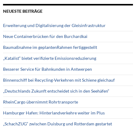
NEUESTE BEITRÄGE
Erweiterung und Digitalisierung der Gleisinfrastruktur
Neue Containerbrücken für den Burchardkai
Baumaßnahme im geplantenRahmen fertiggestellt
„Katalist“ bietet verifizierte Emissionsreduzierung
Besserer Service für Bahnkunden in Antwerpen
Binnenschiff bei Recycling-Verkehren mit Schiene gleichauf
„Deutschlands Zukunft entscheidet sich in den Seehäfen“
RheinCargo übernimmt Rohrtransporte
Hamburger Hafen: Hinterlandverkehre weiter im Plus
„SchachZUG“ zwischen Duisburg und Rotterdam gestartet