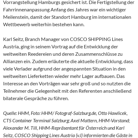
Vorrangstellung Hamburgs gesichert ist. Die Fertigstellung der
Fahrrinnenanpassung Anfang des Jahres war ein wichtiger
Meilenstein, damit der Standort Hamburg im internationalen
Wettbewerb weiterhin bestehen kann.
Karl Seitz, Branch Manager von COSCO SHIPPING Lines
Austria, ging in seinem Vortrag auf die Entwicklung der
weltweiten Reedereien und deren Zusammenschlüsse zu
Allianzen ein. Zudem erläuterte die aktuelle Entwicklung, dass
viele Verlader aufgrund der angespannten Situation in den
weltweiten Lieferketten wieder mehr Lager aufbauen. Das
Interesse an den Vorträgen war sehr groß und so nutzten die
Teilnehmer die Gelegenheit mit den Referenten anschließend
bilaterale Gespräche zu führen.
Quelle: HHM, Foto: HHM/ Fotograf-Salzburg.de, Otto Hawlicek,
CTS Container Terminal Salzburg; Axel Mattern, HHM-Vorstand;
Alexander M. Till, HHM-Repräsentant für Österreich und Karl
Seitz, COSCO Shipping Lines Austria (v.l) informierten die Gäste in