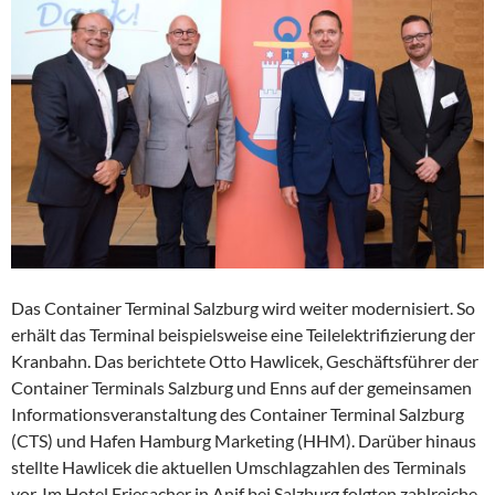
Das Container Terminal Salzburg wird weiter modernisiert. So
erhält das Terminal beispielsweise eine Teilelektrifizierung der
Kranbahn. Das berichtete Otto Hawlicek, Geschäftsführer der
Container Terminals Salzburg und Enns auf der gemeinsamen
Informationsveranstaltung des Container Terminal Salzburg
(CTS) und Hafen Hamburg Marketing (HHM). Darüber hinaus
stellte Hawlicek die aktuellen Umschlagzahlen des Terminals
vor. Im Hotel Friesacher in Anif bei Salzburg folgten zahlreiche