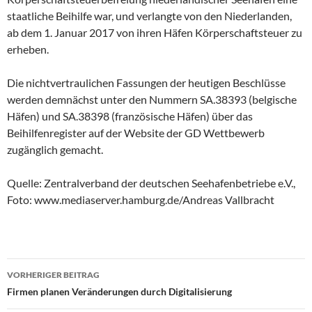
staatliche Beihilfe war, und verlangte von den Niederlanden,
ab dem 1. Januar 2017 von ihren Häfen Körperschaftsteuer zu
erheben.
Die nichtvertraulichen Fassungen der heutigen Beschlüsse
werden demnächst unter den Nummern SA.38393 (belgische
Häfen) und SA.38398 (französische Häfen) über das
Beihilfenregister auf der Website der GD Wettbewerb
zugänglich gemacht.
Quelle: Zentralverband der deutschen Seehafenbetriebe e.V.,
Foto: www.mediaserver.hamburg.de/Andreas Vallbracht
VORHERIGER BEITRAG
Beitragsnavigation
Firmen planen Veränderungen durch Digitalisierung