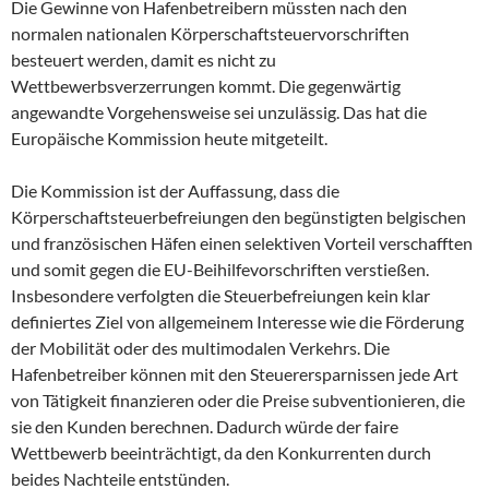
Die Gewinne von Hafenbetreibern müssten nach den
normalen nationalen Körperschaftsteuervorschriften
besteuert werden, damit es nicht zu
Wettbewerbsverzerrungen kommt. Die gegenwärtig
angewandte Vorgehensweise sei unzulässig. Das hat die
Europäische Kommission heute mitgeteilt.
Die Kommission ist der Auffassung, dass die
Körperschaftsteuerbefreiungen den begünstigten belgischen
und französischen Häfen einen selektiven Vorteil verschafften
und somit gegen die EU-Beihilfevorschriften verstießen.
Insbesondere verfolgten die Steuerbefreiungen kein klar
definiertes Ziel von allgemeinem Interesse wie die Förderung
der Mobilität oder des multimodalen Verkehrs. Die
Hafenbetreiber können mit den Steuerersparnissen jede Art
von Tätigkeit finanzieren oder die Preise subventionieren, die
sie den Kunden berechnen. Dadurch würde der faire
Wettbewerb beeinträchtigt, da den Konkurrenten durch
beides Nachteile entstünden.