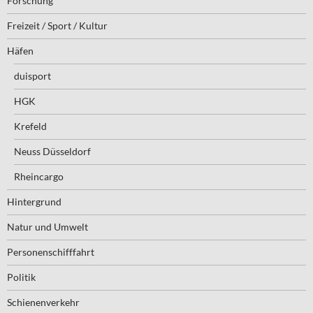
Forschung
Freizeit / Sport / Kultur
Häfen
duisport
HGK
Krefeld
Neuss Düsseldorf
Rheincargo
Hintergrund
Natur und Umwelt
Personenschifffahrt
Politik
Schienenverkehr