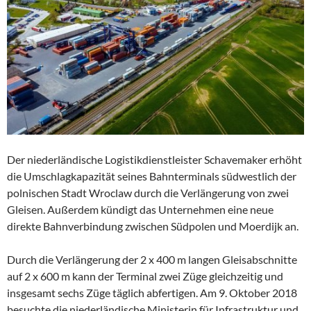
Der niederländische Logistikdienstleister Schavemaker erhöht
die Umschlagkapazität seines Bahnterminals südwestlich der
polnischen Stadt Wroclaw durch die Verlängerung von zwei
Gleisen. Außerdem kündigt das Unternehmen eine neue
direkte Bahnverbindung zwischen Südpolen und Moerdijk an.
Durch die Verlängerung der 2 x 400 m langen Gleisabschnitte
auf 2 x 600 m kann der Terminal zwei Züge gleichzeitig und
insgesamt sechs Züge täglich abfertigen. Am 9. Oktober 2018
besuchte die niederländische Ministerin für Infrastruktur und