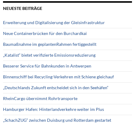
NEUESTE BEITRÄGE
Erweiterung und Digitalisierung der Gleisinfrastruktur
Neue Containerbrücken für den Burchardkai
Baumaßnahme im geplantenRahmen fertiggestellt
„Katalist“ bietet verifizierte Emissionsreduzierung
Besserer Service für Bahnkunden in Antwerpen
Binnenschiff bei Recycling-Verkehren mit Schiene gleichauf
„Deutschlands Zukunft entscheidet sich in den Seehäfen“
RheinCargo übernimmt Rohrtransporte
Hamburger Hafen: Hinterlandverkehre weiter im Plus
„SchachZUG“ zwischen Duisburg und Rotterdam gestartet