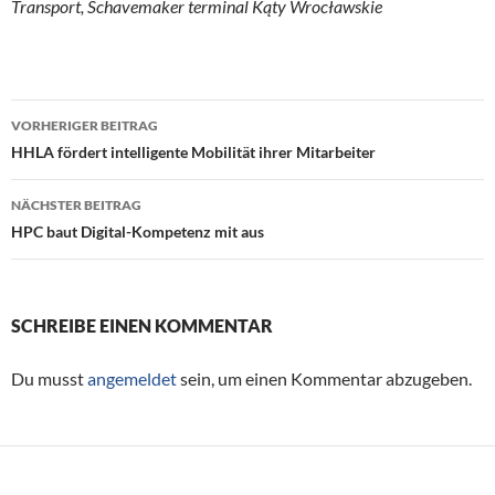
Transport, Schavemaker terminal Kąty Wrocławskie
VORHERIGER BEITRAG
Beitragsnavigation
HHLA fördert intelligente Mobilität ihrer Mitarbeiter
NÄCHSTER BEITRAG
HPC baut Digital-Kompetenz mit aus
SCHREIBE EINEN KOMMENTAR
Du musst
angemeldet
sein, um einen Kommentar abzugeben.