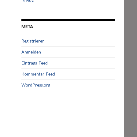
« Nov.
META
Registrieren
Anmelden
Eintrags-Feed
Kommentar-Feed
WordPress.org