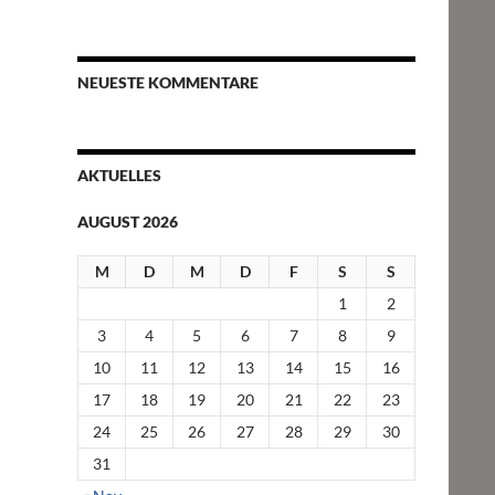
NEUESTE KOMMENTARE
AKTUELLES
AUGUST 2026
M
D
M
D
F
S
S
1
2
3
4
5
6
7
8
9
10
11
12
13
14
15
16
17
18
19
20
21
22
23
24
25
26
27
28
29
30
31