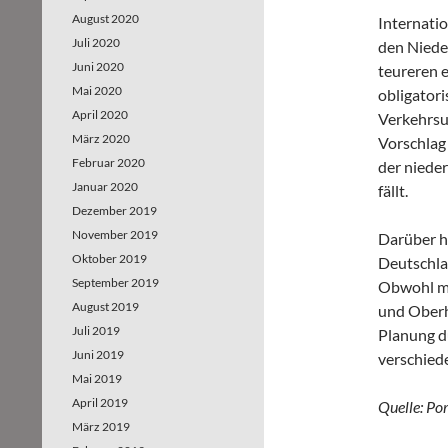
August 2020
Internatio
Juli 2020
den Nieder
Juni 2020
teureren 
Mai 2020
obligator
April 2020
Verkehrsu
März 2020
Vorschlag 
Februar 2020
der niede
Januar 2020
fällt.
Dezember 2019
November 2019
Darüber hi
Oktober 2019
Deutschla
September 2019
Obwohl mi
August 2019
und Oberh
Juli 2019
Planung d
Juni 2019
verschied
Mai 2019
April 2019
Quelle: Po
März 2019