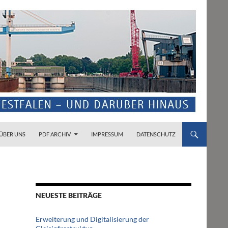
ZUM INHALT SPRINGEN
ÜBER UNS
PDF ARCHIV
IMPRESSUM
DATENSCHUTZ
NEUESTE BEITRÄGE
Erweiterung und Digitalisierung der