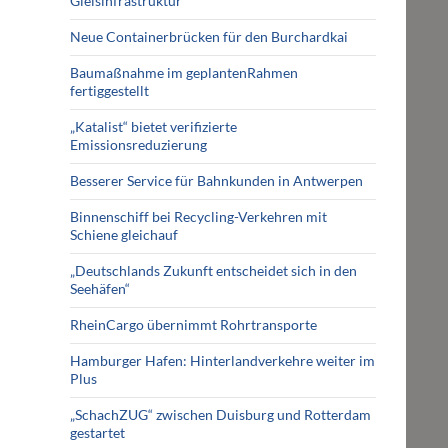
Gleisinfrastruktur
Neue Containerbrücken für den Burchardkai
Baumaßnahme im geplantenRahmen
fertiggestellt
„Katalist“ bietet verifizierte
Emissionsreduzierung
Besserer Service für Bahnkunden in Antwerpen
Binnenschiff bei Recycling-Verkehren mit
Schiene gleichauf
„Deutschlands Zukunft entscheidet sich in den
Seehäfen“
RheinCargo übernimmt Rohrtransporte
Hamburger Hafen: Hinterlandverkehre weiter im
Plus
„SchachZUG“ zwischen Duisburg und Rotterdam
gestartet