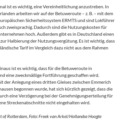
nal ist es wichtig, eine Vereinheitlichung anzustreben. In
landen arbeiten wir auf der Betuweroute – z. B. – mit dem
europäischen Sicherheitssystem ERMTS und sind Lokführer
isch zweisprachig. Dadurch sind die Nutzungskosten für
nternehmen hoch. Außerdem gibt es in Deutschland einen
zur Halbierung der Nutzungsvergütung. Es ist wichtig, dass
rländische Tarif im Vergleich dazu nicht aus dem Rahmen
naus ist es wichtig, dass für die Betuweroute in
nd eine zweckmäßige Fortführung geschaffen wird.
t der Anlegung eines dritten Gleises zwischen Emmerich
ausen begonnen wurde, hat sich kürzlich gezeigt, dass die
urch eine Verzögerung bei der Genehmigungserteilung für
ene Streckenabschnitte nicht eingehalten wird.
rt of Rotterdam, Foto: Freek van Arkel/Hollandse Hoogte