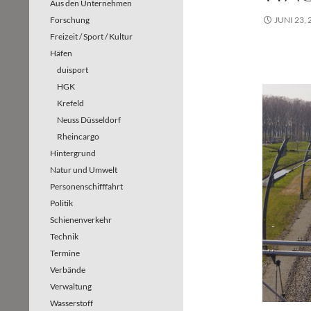
Aus den Unternehmen
Forschung
JUNI 23, 
Freizeit / Sport / Kultur
Häfen
duisport
HGK
Krefeld
Neuss Düsseldorf
Rheincargo
Hintergrund
Natur und Umwelt
Personenschifffahrt
Politik
Schienenverkehr
Technik
Termine
Verbände
Verwaltung
Wasserstoff