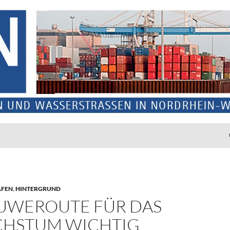
ÄFEN
,
HINTERGRUND
UWEROUTE FÜR DAS
HSTUM WICHTIG