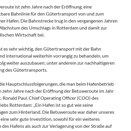
route ist zehn Jahre nach der Eröffnung, eine
tbare Bahnlinie für den Gütertransport von und zum
er Hafen. Die Bahnstrecke trug in den vergangenen Jahren
Wachstum des Umschlags in Rotterdam und damit zur
ischen Wirtschaft bei.
st es sehr wichtig, den Gütertransport mit der Bahn
nd international weiterhin vorrangig zu behandeln, um
folg weiter auszubauen; unter anderem zur nachhaltigeren
ng des Gütertransports.
 die Hauptschlussfolgerungen, die man beim Hafenbetrieb
 zehn Jahre nach der Eröffnung der Betuweroute im Jahr
t. Ronald Paul, Chief Operating Officer (COO) des
ebs Rotterdam: „Ein Hafen ist so gut wie seine
gen zum Hinterland. Die Betuweroute war daher unseres
eine sehr gute Investition, sowohl für ein weiteres
des Hafens als auch zur Verlagerung von der Straße auf