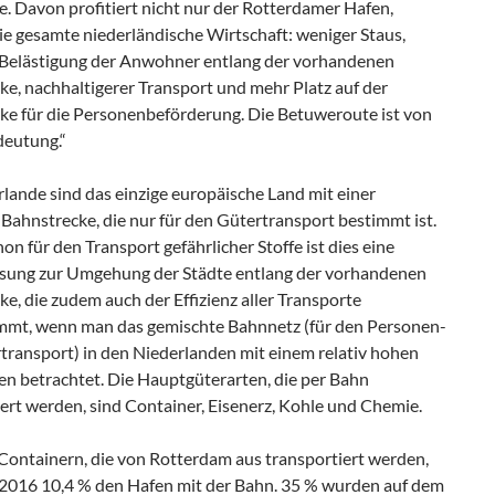
e. Davon profitiert nicht nur der Rotterdamer Hafen,
ie gesamte niederländische Wirtschaft: weniger Staus,
 Belästigung der Anwohner entlang der vorhandenen
ke, nachhaltigerer Transport und mehr Platz auf der
ke für die Personenbeförderung. Die Betuweroute ist von
deutung.“
lande sind das einzige europäische Land mit einer
 Bahnstrecke, die nur für den Gütertransport bestimmt ist.
hon für den Transport gefährlicher Stoffe ist dies eine
ösung zur Umgehung der Städte entlang der vorhandenen
e, die zudem auch der Effizienz aller Transporte
mt, wenn man das gemischte Bahnnetz (für den Personen-
transport) in den Niederlanden mit einem relativ hohen
 betrachtet. Die Hauptgüterarten, die per Bahn
ert werden, sind Container, Eisenerz, Kohle und Chemie.
 Containern, die von Rotterdam aus transportiert werden,
 2016 10,4 % den Hafen mit der Bahn. 35 % wurden auf dem