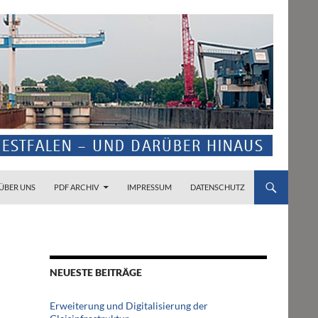
ZUM INHALT SPRINGEN
ÜBER UNS
PDF ARCHIV
IMPRESSUM
DATENSCHUTZ
NEUESTE BEITRÄGE
Erweiterung und Digitalisierung der