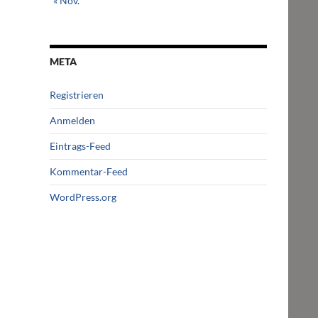
« Nov.
META
Registrieren
Anmelden
Eintrags-Feed
Kommentar-Feed
WordPress.org