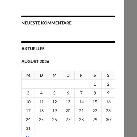
NEUESTE KOMMENTARE
AKTUELLES
AUGUST 2026
M
D
M
D
F
S
S
1
2
3
4
5
6
7
8
9
10
11
12
13
14
15
16
17
18
19
20
21
22
23
24
25
26
27
28
29
30
31