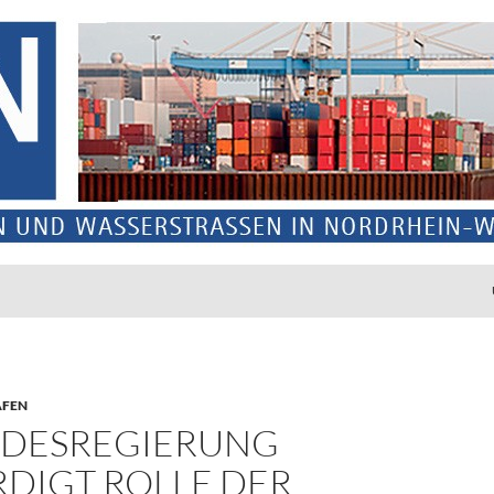
ÄFEN
DESREGIERUNG
DIGT ROLLE DER