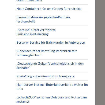
Gleisinfrastruktur
Neue Containerbrücken für den Burchardkai
Baumaßnahme im geplantenRahmen
fertiggestellt
„Katalist“ bietet verifizierte
Emissionsreduzierung
Besserer Service für Bahnkunden in Antwerpen
Binnenschiff bei Recycling-Verkehren mit
Schiene gleichauf
„Deutschlands Zukunft entscheidet sich in den
Seehäfen“
RheinCargo übernimmt Rohrtransporte
Hamburger Hafen: Hinterlandverkehre weiter im
Plus
„SchachZUG“ zwischen Duisburg und Rotterdam
gestartet