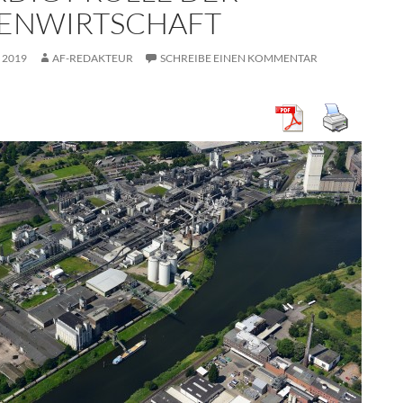
ENWIRTSCHAFT
 2019
AF-REDAKTEUR
SCHREIBE EINEN KOMMENTAR