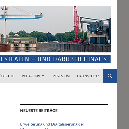
ZUM INHALT SPRINGEN
ÜBER UNS
PDF ARCHIV
IMPRESSUM
DATENSCHUTZ
NEUESTE BEITRÄGE
Erweiterung und Digitalisierung der