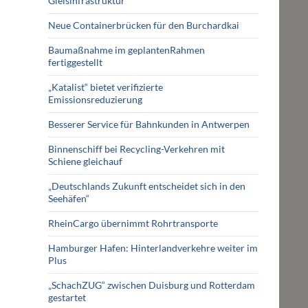
Gleisinfrastruktur
Neue Containerbrücken für den Burchardkai
Baumaßnahme im geplantenRahmen
fertiggestellt
„Katalist“ bietet verifizierte
Emissionsreduzierung
Besserer Service für Bahnkunden in Antwerpen
Binnenschiff bei Recycling-Verkehren mit
Schiene gleichauf
„Deutschlands Zukunft entscheidet sich in den
Seehäfen“
RheinCargo übernimmt Rohrtransporte
Hamburger Hafen: Hinterlandverkehre weiter im
Plus
„SchachZUG“ zwischen Duisburg und Rotterdam
gestartet