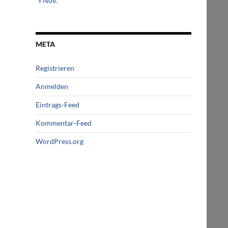
« Nov.
META
Registrieren
Anmelden
Eintrags-Feed
Kommentar-Feed
WordPress.org