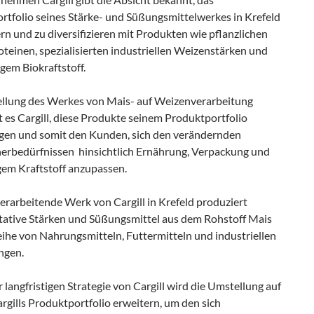
rtfolio seines Stärke- und Süßungsmittelwerkes in Krefeld
rn und zu diversifizieren mit Produkten wie pflanzlichen
teinen, spezialisierten industriellen Weizenstärken und
gem Biokraftstoff.
llung des Werkes von Mais- auf Weizenverarbeitung
 es Cargill, diese Produkte seinem Produktportfolio
gen und somit den Kunden, sich den verändernden
erbedürfnissen hinsichtlich Ernährung, Verpackung und
gem Kraftstoff anzupassen.
erarbeitende Werk von Cargill in Krefeld produziert
tative Stärken und Süßungsmittel aus dem Rohstoff Mais
eihe von Nahrungsmitteln, Futtermitteln und industriellen
gen.
er langfristigen Strategie von Cargill wird die Umstellung auf
gills Produktportfolio erweitern, um den sich