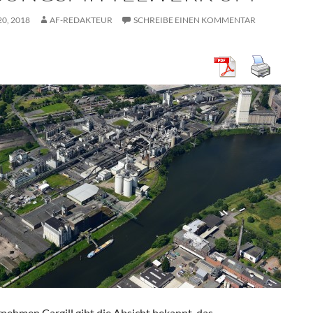
0, 2018
AF-REDAKTEUR
SCHREIBE EINEN KOMMENTAR
nehmen Cargill gibt die Absicht bekannt, das