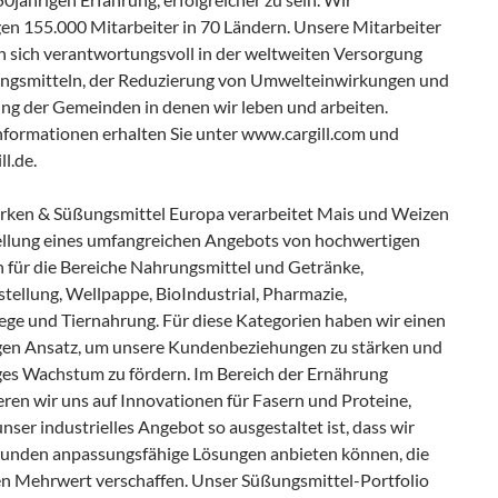
gen 155.000 Mitarbeiter in 70 Ländern. Unsere Mitarbeiter
n sich verantwortungsvoll in der weltweiten Versorgung
ngsmitteln, der Reduzierung von Umwelteinwirkungen und
ung der Gemeinden in denen wir leben und arbeiten.
nformationen erhalten Sie unter www.cargill.com und
l.de.
tärken & Süßungsmittel Europa verarbeitet Mais und Weizen
ellung eines umfangreichen Angebots von hochwertigen
 für die Bereiche Nahrungsmittel und Getränke,
tellung, Wellpappe, BioIndustrial, Pharmazie,
ege und Tiernahrung. Für diese Kategorien haben wir einen
igen Ansatz, um unsere Kundenbeziehungen zu stärken und
ges Wachstum zu fördern. Im Bereich der Ernährung
ren wir uns auf Innovationen für Fasern und Proteine,
ser industrielles Angebot so ausgestaltet ist, dass wir
unden anpassungsfähige Lösungen anbieten können, die
en Mehrwert verschaffen. Unser Süßungsmittel-Portfolio