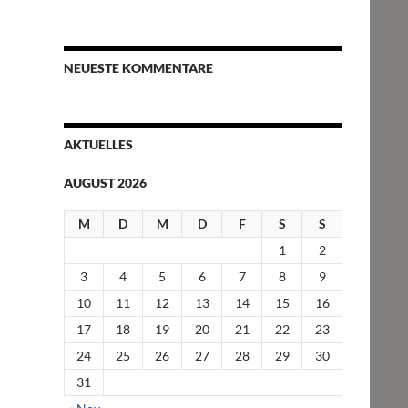
NEUESTE KOMMENTARE
AKTUELLES
AUGUST 2026
M
D
M
D
F
S
S
1
2
3
4
5
6
7
8
9
10
11
12
13
14
15
16
17
18
19
20
21
22
23
24
25
26
27
28
29
30
31