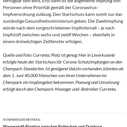
verfügbar sein wird. Erst dann ist die allgemeine Impfung von
Personen ohne Priorität gemäß der Coronavirus-
Impfverordnung zulässig. Den Startschuss kann somit nur das
zuständige Gesundheitsministerium geben. Die Zweitimpfung
würde nach dem vorgeschriebenen Impfintervall – je nach
Impfstoff zwischen sechs und zwölf Wochen – ebenfalls in
einem dreiwöchigen Zeitfenster erfolgen.
Quelle und Foto: Currenta, Platz ist genug: Hier in Leverkusenb
erfolgte heute der Startschuss für Corona-Schutzimpfungen an den
Chempark-Standorten. Ist genügend Vakzin vorhanden, könnten ab
dem 1. Juni 40.000 Menschen von ihren Unternehmen im
Chempark ein Impfangebot bekommen. Planung und Umsetzung
erfolgt durch den Chempark-Manager und -Betreiber Currenta.
VORHERIGER BEITRAG
Wasserstoff-Pipeline zwischen Rotterdam und Duisburg