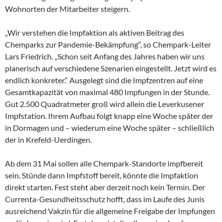
Wohnorten der Mitarbeiter steigern.
„Wir verstehen die Impfaktion als aktiven Beitrag des
Chemparks zur Pandemie-Bekämpfung“, so Chempark-Leiter
Lars Friedrich. „Schon seit Anfang des Jahres haben wir uns
planerisch auf verschiedene Szenarien eingestellt. Jetzt wird es
endlich konkreter.“ Ausgelegt sind die Impfzentren auf eine
Gesamtkapazität von maximal 480 Impfungen in der Stunde.
Gut 2.500 Quadratmeter groß wird allein die Leverkusener
Impfstation. Ihrem Aufbau folgt knapp eine Woche später der
in Dormagen und – wiederum eine Woche später – schließlich
der in Krefeld-Uerdingen.
Ab dem 31 Mai sollen alle Chempark-Standorte impfbereit
sein. Stünde dann Impfstoff bereit, könnte die Impfaktion
direkt starten. Fest steht aber derzeit noch kein Termin. Der
Currenta-Gesundheitsschutz hofft, dass im Laufe des Junis
ausreichend Vakzin für die allgemeine Freigabe der Impfungen