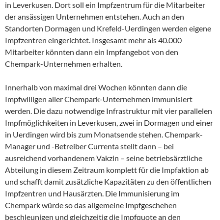
in Leverkusen. Dort soll ein Impfzentrum für die Mitarbeiter
der ansässigen Unternehmen entstehen. Auch an den
Standorten Dormagen und Krefeld-Uerdingen werden eigene
Impfzentren eingerichtet. Insgesamt mehr als 40.000
Mitarbeiter könnten dann ein Impfangebot von den
Chempark-Unternehmen erhalten.
Innerhalb von maximal drei Wochen könnten dann die
Impfwilligen aller Chempark-Unternehmen immunisiert
werden. Die dazu notwendige Infrastruktur mit vier parallelen
Impfmöglichkeiten in Leverkusen, zwei in Dormagen und einer
in Uerdingen wird bis zum Monatsende stehen. Chempark-
Manager und -Betreiber Currenta stellt dann – bei
ausreichend vorhandenem Vakzin – seine betriebsärztliche
Abteilung in diesem Zeitraum komplett für die Impfaktion ab
und schafft damit zusätzliche Kapazitäten zu den öffentlichen
Impfzentren und Hausärzten. Die Immunisierung im
Chempark würde so das allgemeine Impfgeschehen
beschleunigen und gleichzeitig die Impfquote an den