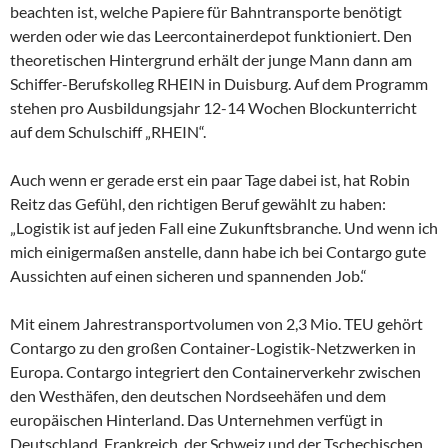
beachten ist, welche Papiere für Bahntransporte benötigt
werden oder wie das Leercontainerdepot funktioniert. Den
theoretischen Hintergrund erhält der junge Mann dann am
Schiffer-Berufskolleg RHEIN in Duisburg. Auf dem Programm
stehen pro Ausbildungsjahr 12-14 Wochen Blockunterricht
auf dem Schulschiff „RHEIN“.
Auch wenn er gerade erst ein paar Tage dabei ist, hat Robin
Reitz das Gefühl, den richtigen Beruf gewählt zu haben:
„Logistik ist auf jeden Fall eine Zukunftsbranche. Und wenn ich
mich einigermaßen anstelle, dann habe ich bei Contargo gute
Aussichten auf einen sicheren und spannenden Job.“
Mit einem Jahrestransportvolumen von 2,3 Mio. TEU gehört
Contargo zu den großen Container-Logistik-Netzwerken in
Europa. Contargo integriert den Containerverkehr zwischen
den Westhäfen, den deutschen Nordseehäfen und dem
europäischen Hinterland. Das Unternehmen verfügt in
Deutschland, Frankreich, der Schweiz und der Tschechischen