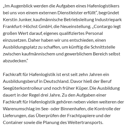
„Im Augenblick werden die Aufgaben eines Hafenlogistikers
bei uns von einem externen Dienstleister erfüllt“, begründet
Kerstin Junker, kaufmännische Betriebsleitung Industriepark
Frankfurt-Höchst GmbH, die Neueinstellung. „Contargo legt
großen Wert darauf, eigenes qualifiziertes Personal
einzusetzen. Daher haben wir uns entschieden, einen
Ausbildungsplatz zu schaffen, um künftig die Schnittstelle
zwischen kaufmännischem und gewerblichem Bereich selbst
abzudecken.“
Fachkraft für Hafenlogistik ist erst seit zehn Jahren ein
Ausbildungsberuf in Deutschland. Davor hieß der Beruf
Seegüterkontrolleur und noch früher Küper. Die Ausbildung
dauert in der Regel drei Jahre. Zu den Aufgaben einer
Fachkraft für Hafenlogistik gehören neben vielen weiteren der
Warenumschlag im See- oder Binnenhafen, die Kontrolle der
Lieferungen, das Überprüfen der Frachtpapiere und der
Container sowie die Planung des Weitertransports.