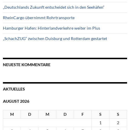
„Deutschlands Zukunft entscheidet sich in den Seehäfen“
RheinCargo übernimmt Rohrtransporte
Hamburger Hafen: Hinterlandverkehre weiter im Plus
„SchachZUG“ zwischen Duisburg und Rotterdam gestartet
NEUESTE KOMMENTARE
AKTUELLES
AUGUST 2026
M
D
M
D
F
S
S
1
2