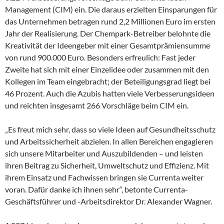
Management (CIM) ein. Die daraus erzielten Einsparungen für
das Unternehmen betragen rund 2,2 Millionen Euro im ersten
Jahr der Realisierung. Der Chempark-Betreiber belohnte die
Kreativität der Ideengeber mit einer Gesamtprämiensumme
von rund 900.000 Euro. Besonders erfreulich: Fast jeder
Zweite hat sich mit einer Einzelidee oder zusammen mit den
Kollegen im Team eingebracht; der Beteiligungsgrad liegt bei
46 Prozent. Auch die Azubis hatten viele Verbesserungsideen
und reichten insgesamt 266 Vorschläge beim CIM ein.
„Es freut mich sehr, dass so viele Ideen auf Gesundheitsschutz
und Arbeitssicherheit abzielen. In allen Bereichen engagieren
sich unsere Mitarbeiter und Auszubildenden – und leisten
ihren Beitrag zu Sicherheit, Umweltschutz und Effizienz. Mit
ihrem Einsatz und Fachwissen bringen sie Currenta weiter
voran. Dafür danke ich ihnen sehr“, betonte Currenta-
Geschäftsführer und -Arbeitsdirektor Dr. Alexander Wagner.