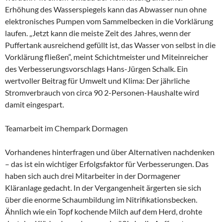
Erhöhung des Wasserspiegels kann das Abwasser nun ohne
elektronisches Pumpen vom Sammelbecken in die Vorklärung
laufen. „Jetzt kann die meiste Zeit des Jahres, wenn der
Puffertank ausreichend gefüllt ist, das Wasser von selbst in die
Vorklärung fließen“, meint Schichtmeister und Miteinreicher
des Verbesserungsvorschlags Hans-Jürgen Schalk. Ein
wertvoller Beitrag für Umwelt und Klima: Der jährliche
Stromverbrauch von circa 90 2-Personen-Haushalte wird
damit eingespart.
Teamarbeit im Chempark Dormagen
Vorhandenes hinterfragen und über Alternativen nachdenken
– das ist ein wichtiger Erfolgsfaktor für Verbesserungen. Das
haben sich auch drei Mitarbeiter in der Dormagener
Kläranlage gedacht. In der Vergangenheit ärgerten sie sich
über die enorme Schaumbildung im Nitrifikationsbecken.
Ähnlich wie ein Topf kochende Milch auf dem Herd, drohte