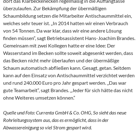
dort das Klärbeckenecken regelmäßig in die Auffangtasse
überzulaufen. Zur Bekämpfung der übermäßigen
Schaumbildung setzen die Mitarbeiter Antischaummittel ein,
welches sehr teuer ist. „In 2014 hatten wir einen Verbrauch
von 54 Tonnen. Da war klar, dass wir eine andere Lösung
finden müssen“, sagt Betriebsassistent Hans-Joachim Brandes.
Gemeinsam mit zwei Kollegen hatte er eine Idee: Der
Wasserstand im Becken sollte soweit abgesenkt werden, dass
das Becken nicht mehr überlaufen und der übermäßige
Schaum automatisch abfließen kann. Gesagt, getan. Seitdem
kann auf den Einsatz von Antischaummittel verzichtet werden
und rund 240.000 Euro pro Jahr gespart werden. „Das war
gute Teamarbeit“, sagt Brandes. „Jeder für sich hätte das nicht
ohne Weiteres umsetzen können.“
Quelle und Foto: Currenta GmbH & Co. OHG, So sieht das neue
Rohrleitungssystem aus, das es ermöglicht, dass in der
Abwassereinigung so viel Strom gespart wird.