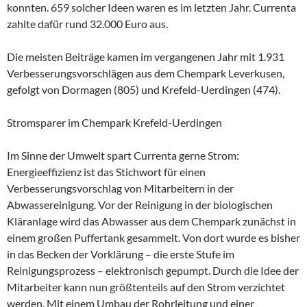
konnten. 659 solcher Ideen waren es im letzten Jahr. Currenta
zahlte dafür rund 32.000 Euro aus.
Die meisten Beiträge kamen im vergangenen Jahr mit 1.931
Verbesserungsvorschlägen aus dem Chempark Leverkusen,
gefolgt von Dormagen (805) und Krefeld-Uerdingen (474).
Stromsparer im Chempark Krefeld-Uerdingen
Im Sinne der Umwelt spart Currenta gerne Strom:
Energieeffizienz ist das Stichwort für einen
Verbesserungsvorschlag von Mitarbeitern in der
Abwassereinigung. Vor der Reinigung in der biologischen
Kläranlage wird das Abwasser aus dem Chempark zunächst in
einem großen Puffertank gesammelt. Von dort wurde es bisher
in das Becken der Vorklärung – die erste Stufe im
Reinigungsprozess – elektronisch gepumpt. Durch die Idee der
Mitarbeiter kann nun größtenteils auf den Strom verzichtet
werden. Mit einem Umbau der Rohrleitung und einer