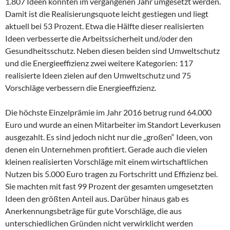
1.807 Ideen konnten im vergangenen Jahr umgesetzt werden.
Damit ist die Realisierungsquote leicht gestiegen und liegt
aktuell bei 53 Prozent. Etwa die Hälfte dieser realisierten
Ideen verbesserte die Arbeitssicherheit und/oder den
Gesundheitsschutz. Neben diesen beiden sind Umweltschutz
und die Energieeffizienz zwei weitere Kategorien: 117
realisierte Ideen zielen auf den Umweltschutz und 75
Vorschläge verbessern die Energieeffizienz.
Die höchste Einzelprämie im Jahr 2016 betrug rund 64.000
Euro und wurde an einen Mitarbeiter im Standort Leverkusen
ausgezahlt. Es sind jedoch nicht nur die „großen“ Ideen, von
denen ein Unternehmen profitiert. Gerade auch die vielen
kleinen realisierten Vorschläge mit einem wirtschaftlichen
Nutzen bis 5.000 Euro tragen zu Fortschritt und Effizienz bei.
Sie machten mit fast 99 Prozent der gesamten umgesetzten
Ideen den größten Anteil aus. Darüber hinaus gab es
Anerkennungsbeträge für gute Vorschläge, die aus
unterschiedlichen Gründen nicht verwirklicht werden