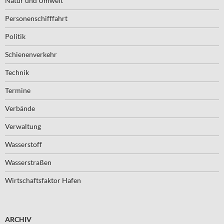
Natur und Umwelt
Personenschifffahrt
Politik
Schienenverkehr
Technik
Termine
Verbände
Verwaltung
Wasserstoff
Wasserstraßen
Wirtschaftsfaktor Hafen
ARCHIV