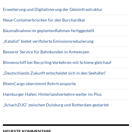
Erweiterung und Digitalisierung der Gleisinfrastruktur
Neue Containerbrücken für den Burchardkai
Baumaßnahme im geplantenRahmen fertiggestellt
„Katalist“ bietet verifizierte Emissionsreduzierung
Besserer Service für Bahnkunden in Antwerpen
Binnenschiff bei Recycling-Verkehren mit Schiene gleichauf
„Deutschlands Zukunft entscheidet sich in den Seehäfen“
RheinCargo übernimmt Rohrtransporte
Hamburger Hafen: Hinterlandverkehre weiter im Plus
„SchachZUG“ zwischen Duisburg und Rotterdam gestartet
NEUESTE KOMMENTARE