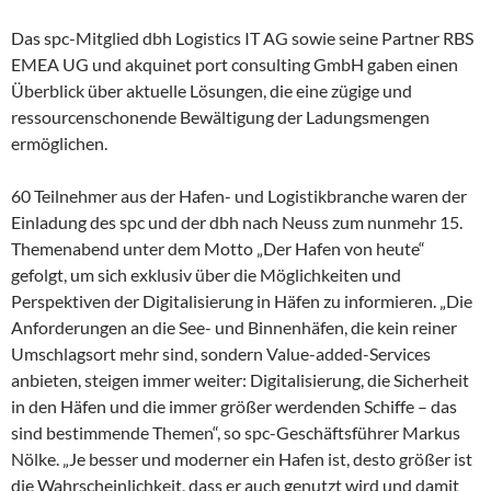
Das spc-Mitglied dbh Logistics IT AG sowie seine Partner RBS
EMEA UG und akquinet port consulting GmbH gaben einen
Überblick über aktuelle Lösungen, die eine zügige und
ressourcenschonende Bewältigung der Ladungsmengen
ermöglichen.
60 Teilnehmer aus der Hafen- und Logistikbranche waren der
Einladung des spc und der dbh nach Neuss zum nunmehr 15.
Themenabend unter dem Motto „Der Hafen von heute“
gefolgt, um sich exklusiv über die Möglichkeiten und
Perspektiven der Digitalisierung in Häfen zu informieren. „Die
Anforderungen an die See- und Binnenhäfen, die kein reiner
Umschlagsort mehr sind, sondern Value-added-Services
anbieten, steigen immer weiter: Digitalisierung, die Sicherheit
in den Häfen und die immer größer werdenden Schiffe – das
sind bestimmende Themen“, so spc-Geschäftsführer Markus
Nölke. „Je besser und moderner ein Hafen ist, desto größer ist
die Wahrscheinlichkeit, dass er auch genutzt wird und damit