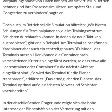
Vorplanungsphase von Häfen können wir sie virtuell in Betrieb
nehmen und ihre Prozesse simulieren, um später Stau und
Congestion zu verhindern“, sagte er.
Doch auch im Betrieb sei die Simulation hilfreich: „Wir bieten
Schulungen für Terminalplaner an, die im Trainingszentrum
Schichten durchlaufen können, in denen sie neue Taktiken
ausprobieren“, gibt er ein Beispiel. Am Terminal selbst können
Yardplaner aber auch ein echtzeitgenaues 3D-Modell des
Terminals nutzen. Hier können die Container nach
verschiedenen Kriterien eingefärbt werden, so dass etwa alle
Leercontainer oder Container für die nächste Abfahrt
eingefärbt sind. „So wird das Terminal für die Planer
transparent“, erklärte er. „Das ermöglicht den Planern, das
Terminal optimal auf die nächsten Moves und Schichten
vorzubereiten.“
In der abschließenden Fragerunde zeigte sich das hohe
Interesse der Binnenhäfen an der Vernetzung mit den