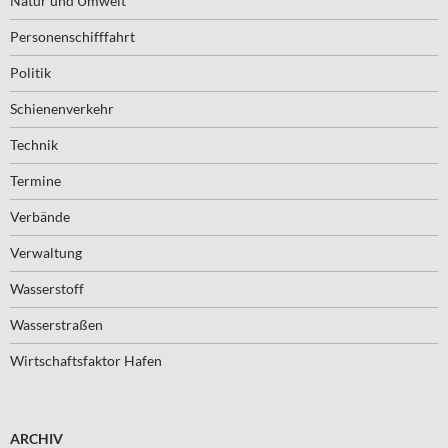
Natur und Umwelt
Personenschifffahrt
Politik
Schienenverkehr
Technik
Termine
Verbände
Verwaltung
Wasserstoff
Wasserstraßen
Wirtschaftsfaktor Hafen
ARCHIV