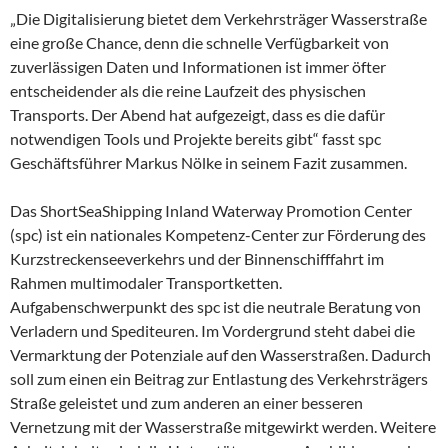
„Die Digitalisierung bietet dem Verkehrsträger Wasserstraße
eine große Chance, denn die schnelle Verfügbarkeit von
zuverlässigen Daten und Informationen ist immer öfter
entscheidender als die reine Laufzeit des physischen
Transports. Der Abend hat aufgezeigt, dass es die dafür
notwendigen Tools und Projekte bereits gibt“ fasst spc
Geschäftsführer Markus Nölke in seinem Fazit zusammen.
Das ShortSeaShipping Inland Waterway Promotion Center
(spc) ist ein nationales Kompetenz-Center zur Förderung des
Kurzstreckenseeverkehrs und der Binnenschifffahrt im
Rahmen multimodaler Transportketten.
Aufgabenschwerpunkt des spc ist die neutrale Beratung von
Verladern und Spediteuren. Im Vordergrund steht dabei die
Vermarktung der Potenziale auf den Wasserstraßen. Dadurch
soll zum einen ein Beitrag zur Entlastung des Verkehrsträgers
Straße geleistet und zum anderen an einer besseren
Vernetzung mit der Wasserstraße mitgewirkt werden. Weitere