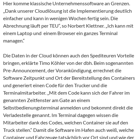
Hier komme klassische Unternehmenssoftware an Grenzen.
„Dank unserer Cloudlösung ist die Implementierung deutlich
einfacher und kann in wenigen Wochen fertig sein. Die
Abrechnung läuft per TEU“, so Norbert Klettner. „Ich kann mit
einem Laptop und einem Browser ein ganzes Terminal
managen.“
Die Daten in der Cloud können auch den Spediteuren Vorteile
bringen, erklärte Timo Köhler von der dbh. Beim sogenannten
Pre-Announcement, der Vorankündigung, errechnet die
Software Zeitpunkt und Ort der Bereitstellung des Containers
und generiert einen Code für den Trucker und die
Terminalmitarbeiter. „Mit dem Code kann sich der Fahrer im
genannten Zeitfenster am Gate an einem
Selbstbedienungsterminal anmelden und bekommt direkt die
Verladestelle genannt. Im Terminal dagegen wissen die
Mitarbeiter dank des Codes, welchen Container sie auf den
Truck stellen.“ Damit die Software im Hafen auch weiß, welche
Container und Fahrzeuge tatsächlich vor Ort sind und wie der