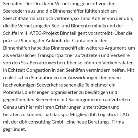
Seehäfen. Der Druck zur Vernetzung gehe oft von den
Seereedern aus und die Binnenschiffer fühlten sich am
Seeschiffsterminal noch verloren, so Timo Köhler von der dbh,
die die Vernetzung der See- und Binnenterminals und der
Schiffe im IHATEC-Projekt Binntelligent vorantreibt. Über die
präzise Planung der Ankunft der Container in den
Binnenhäfen habe das Binnenschiff ein weiteres Argument, um
als verlässlicher Transportpartner aufzutreten und Verkehre
von den Straßen abzuwerben. Ebenso könnten Verkehrsdaten
in Echtzeit Congestion in den Seehäfen vermindern helfen. Mit
realistischen Simulationen der Auswirkungen der neuen
hochvolumigen Seeverkehre sahen die Teilnehmer ein
Potential, die Mengen organisierter zu bewältigen und
gegenüber den Seereedern mit Sachargumenten aufzutreten.
Genau um hier mit ihren Erfahrungen unterstützen und
beraten zu können, hat das spc-Mitglied dbh Logistics IT AG
mit der dbh consulting GmbH eine neue Beratungs-Firma
gegründet.