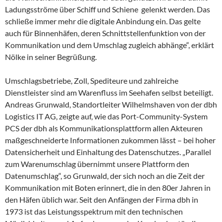
Ladungsströme über Schiff und Schiene gelenkt werden. Das
schließe immer mehr die digitale Anbindung ein. Das gelte
auch für Binnenhäfen, deren Schnittstellenfunktion von der
Kommunikation und dem Umschlag zugleich abhänge“, erklärt
Nölke in seiner Begrüßung.
Umschlagsbetriebe, Zoll, Spediteure und zahlreiche
Dienstleister sind am Warenfluss im Seehafen selbst beteiligt.
Andreas Grunwald, Standortleiter Wilhelmshaven von der dbh
Logistics IT AG, zeigte auf, wie das Port-Community-System
PCS der dbh als Kommunikationsplattform allen Akteuren
maßgeschneiderte Informationen zukommen lässt – bei hoher
Datensicherheit und Einhaltung des Datenschutzes. „Parallel
zum Warenumschlag übernimmt unsere Plattform den
Datenumschlag“, so Grunwald, der sich noch an die Zeit der
Kommunikation mit Boten erinnert, die in den 80er Jahren in
den Häfen üblich war. Seit den Anfängen der Firma dbh in
1973 ist das Leistungsspektrum mit den technischen