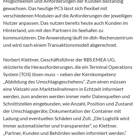
Möglichkeiten und Anforderungen der Kunden beständig
gewachsen. Das heutige PCS lässt sich flexibel mit
verschiedenen Modulen auf die Anforderungen der jeweiligen
Nutzer anpassen. Das nutzen bereits heute auch Kunden im
Hinterland, um mit den Partnern im Seehafen zu
kommunizieren. Die Anwendung läuft im dbh-Rechenzentrum
und wird nach einem Transaktionsmodell abgerechnet.
Norbert Klettner, Geschäftsführer der RBS EMEA UG,
skizzierte die Herausforderungen, die ein Terminal Operations
System (TOS) lösen muss – neben der Kernkompetenz
„Abbildung des Umschlagsgeschehens“. Zum einen müssen
eine Vielzahl von Marktteilnehmern in Echtzeit informiert
werden, zum anderen werden immer mehr Datenquellen und
Schnittstellen eingebunden, wie Anzahl, Position und Zustand
der Umschlagsgeräte, Dokumentation der Container mit
Ladung und eventuellen Schäden und Zoll. „Die Logistik wird
immer automatisierter und transparenter“, so Klettner.
„Partner, Kunden und Behörden wollen informiert werden.“