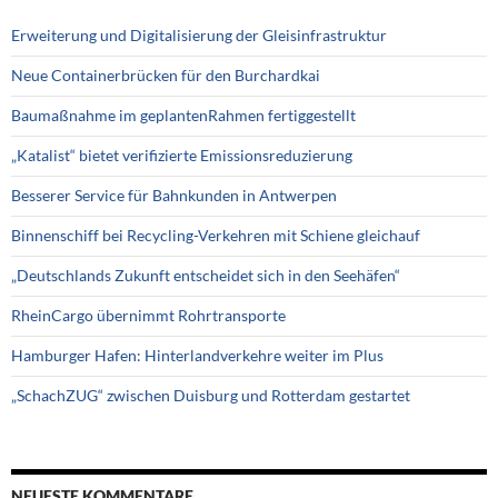
Erweiterung und Digitalisierung der Gleisinfrastruktur
Neue Containerbrücken für den Burchardkai
Baumaßnahme im geplantenRahmen fertiggestellt
„Katalist“ bietet verifizierte Emissionsreduzierung
Besserer Service für Bahnkunden in Antwerpen
Binnenschiff bei Recycling-Verkehren mit Schiene gleichauf
„Deutschlands Zukunft entscheidet sich in den Seehäfen“
RheinCargo übernimmt Rohrtransporte
Hamburger Hafen: Hinterlandverkehre weiter im Plus
„SchachZUG“ zwischen Duisburg und Rotterdam gestartet
NEUESTE KOMMENTARE