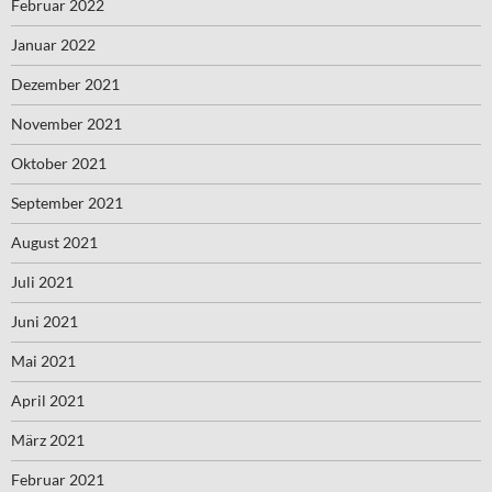
Februar 2022
Januar 2022
Dezember 2021
November 2021
Oktober 2021
September 2021
August 2021
Juli 2021
Juni 2021
Mai 2021
April 2021
März 2021
Februar 2021