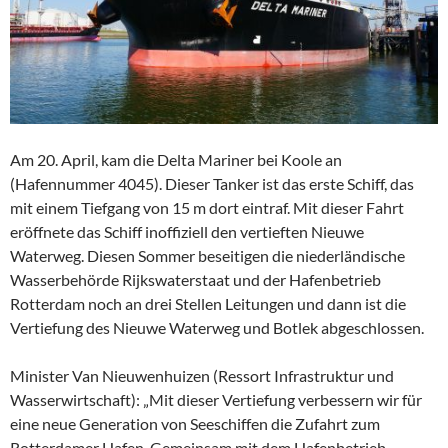
Am 20. April, kam die Delta Mariner bei Koole an
(Hafennummer 4045). Dieser Tanker ist das erste Schiff, das
mit einem Tiefgang von 15 m dort eintraf. Mit dieser Fahrt
eröffnete das Schiff inoffiziell den vertieften Nieuwe
Waterweg. Diesen Sommer beseitigen die niederländische
Wasserbehörde Rijkswaterstaat und der Hafenbetrieb
Rotterdam noch an drei Stellen Leitungen und dann ist die
Vertiefung des Nieuwe Waterweg und Botlek abgeschlossen.
Minister Van Nieuwenhuizen (Ressort Infrastruktur und
Wasserwirtschaft): „Mit dieser Vertiefung verbessern wir für
eine neue Generation von Seeschiffen die Zufahrt zum
Rotterdamer Hafen. Gemeinsam mit dem Hafenbetrieb