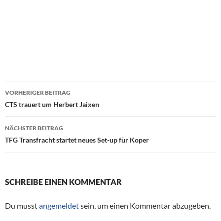
VORHERIGER BEITRAG
Beitragsnavigation
CTS trauert um Herbert Jaixen
NÄCHSTER BEITRAG
TFG Transfracht startet neues Set-up für Koper
SCHREIBE EINEN KOMMENTAR
Du musst
angemeldet
sein, um einen Kommentar abzugeben.