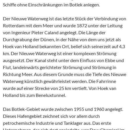
Schiffe ohne Einschränkungen im Botlek anlegen.
Der Nieuwe Waterweg ist das letzte Stück der Verbindung von
Rotterdam mit dem Meer und wurde 1872 unter der Leitung
von Ingenieur Pieter Caland angelegt. Die Länge der
Durchgrabung der Dünen, in der Nähe von dem uns jetzt als
Hoek van Holland bekannten Ort, belief sich seinerzeit auf 4,3
km. Der Nieuwe Waterweg ist einer komplexen Strömung
ausgesetzt. Der Kanal steht unter dem Einfluss von Ebbe und
Flut, landeinwärts gerichteter Strömung und Strömung in
Richtung Meer. Aus diesem Grunde muss die Tiefe des Nieuwe
Waterweg künstlich gewährleistet werden. Die Fahrrinne
wurde auf einer Strecke von 25 km vertieft. Von Hoek van
Holland bis zum Beneluxtunnel.
Das Botlek-Gebiet wurde zwischen 1955 und 1960 angelegt.
Dieses Hafengebiet zeichnet sich vor allem durch
petrochemische Industrie und Tanklager aus. Das erste
Unternehmen, das sich dort ansiedelte, war Dow Chemical im