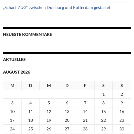
„SchachZUG“ zwischen Duisburg und Rotterdam gestartet
NEUESTE KOMMENTARE
AKTUELLES
AUGUST 2026
M
D
M
D
F
S
S
1
2
3
4
5
6
7
8
9
10
11
12
13
14
15
16
17
18
19
20
21
22
23
24
25
26
27
28
29
30