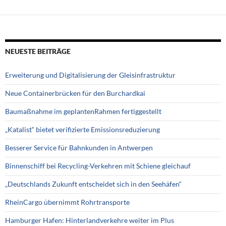
NEUESTE BEITRÄGE
Erweiterung und Digitalisierung der Gleisinfrastruktur
Neue Containerbrücken für den Burchardkai
Baumaßnahme im geplantenRahmen fertiggestellt
„Katalist“ bietet verifizierte Emissionsreduzierung
Besserer Service für Bahnkunden in Antwerpen
Binnenschiff bei Recycling-Verkehren mit Schiene gleichauf
„Deutschlands Zukunft entscheidet sich in den Seehäfen“
RheinCargo übernimmt Rohrtransporte
Hamburger Hafen: Hinterlandverkehre weiter im Plus