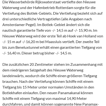
Die Wasserbehörde Rijkswaterstaat vertiefte den Nieuwe
Waterweg und der Hafenbetrieb Rotterdam sorgte für die
Vertiefung des Botlek-Gebiets. Die Vertiefung bezieht sich auf
drei unterschiedliche Vertragstiefen (alle Angaben nach
Amsterdamer Pegel). Im Botlek-Gebiet ändert sich die
nautisch garantierte Tiefe von -/- 14,5 m auf -/- 15,90 m. Im
Nieuwe Waterweg wird der erste Teil ab Hoek van Holland von
-/- 15 m auf -/-16,20 m bei Maassluis vertieft. Der zweite Teil
bis zum Beneluxtunnel erhält einen garantierten Tiefgang von
-/- 16,40 m. Dieser betrug bisher -/- 14,5 m.
Die zusätzlichen 20 Zentimeter stehen im Zusammenhang mit
dem niedrigeren Salzgehalt des Nieuwe Waterweg
landeinwärts, wodurch die Schiffe einen größeren Tiefgang
brauchen. Nach der Vertiefung können Schiffe mit einem
Tiefgang bis 15 Meter unter normalen Umständen in den
Botlekhafen einlaufen. Den neuen Panamakanal können
Schiffe mit einem Tiefgang von maximal 14,90 Meter
durchfahren, und damit können sogenannte New Panamax-