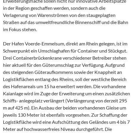
Erweiterungsfläche sollen nicht nur innovative Arbeitsplätze
in der Region geschaffen werden, sondern auch die
Verlagerung von Warenströmen von den staugeplagten
Straßen auf das umweltfreundliche Binnenschiff und die Bahn
im Fokus stehen.
Der Hafen Voerde-Emmelsum, direkt am Rhein gelegen, ist im
Schwerpunkt ein Umschlaghafen für Container und Stückgut.
Drei Containerbrückenkrane verschiedener Betreiber stehen
hier aktuell für den Güterumschlag zur Verfügung. Aufgrund
des steigenden Güteraufkommens sowie der Knappheit an
Logistikflächen entlang des Rheins, soll der westliche Bereich
des Hafenareals um 15 ha erweitert werden. Die vorhandene
Kaianlage wird im Zuge der Erweiterung um einen zusätzlichen
Schiffs- anlegeplatz verlängert (Verlängerung von derzeit 295
m auf 425 m). Ein Ausbau der beiden vorhandenen Gleise um
jeweils 130 Meter ist ebenfalls vorgesehen. Zur Schaffung der
Logistikfläche wird eine Aufschüttung des Geländes um 4 bis 7
Meter auf hochwasserfreies Niveau durchgeführt. Die