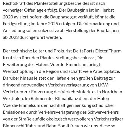
Rechtskraft des Planfeststellungsbescheides ist nach
vorheriger Offenlage erfolgt. Der Baubeginn ist im Herbst
2020 avisiert, sofern die Bauphase gut verläuft, könnte die
Fertigstellung im Jahre 2025 erfolgen. Die Vermarktung und
Ansiedlung sollen sukzessive ab Herstellung der Bauflächen
ab 2023 durchgeführt werden.
Der technische Leiter und Prokurist DeltaPorts Dieter Thurm
freut sich über den Planfeststellungsbeschluss: „Die
Erweiterung des Hafens Voerde-Emmelsum bringt
Wertschöpfung in die Region und schafft viele Arbeitsplätze.
Darüber hinaus leistet der Hafen einen großen Beitrag zur
dringend notwendigen Verkehrsverlagerung von LKW-
Verkehren zur Entzerrung des Verkehrsinfarktes in Nordrhein-
Westfalen. Im Rahmen der Klimabilanz dient der Hafen
Voerde-Emmelsum der nachhaltigen Senkung schädlicher
Emissionen durch Verkehrsverlagerung des Schwerverkehrs
von der Straße auf die ökologisch wertvolleren Verkehrsträger
Binnenschifffahrt und Bahn. Somit freuen wir uns, diese so