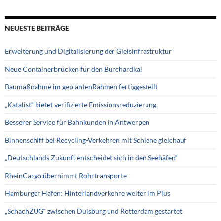
NEUESTE BEITRÄGE
Erweiterung und Digitalisierung der Gleisinfrastruktur
Neue Containerbrücken für den Burchardkai
Baumaßnahme im geplantenRahmen fertiggestellt
„Katalist“ bietet verifizierte Emissionsreduzierung
Besserer Service für Bahnkunden in Antwerpen
Binnenschiff bei Recycling-Verkehren mit Schiene gleichauf
„Deutschlands Zukunft entscheidet sich in den Seehäfen“
RheinCargo übernimmt Rohrtransporte
Hamburger Hafen: Hinterlandverkehre weiter im Plus
„SchachZUG“ zwischen Duisburg und Rotterdam gestartet