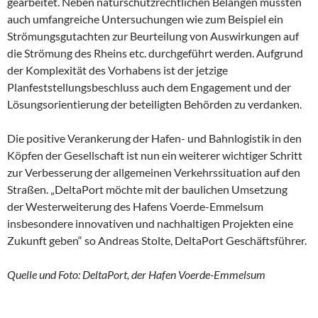
gearbeitet. Neben naturschutzrechtlichen Belangen mussten
auch umfangreiche Untersuchungen wie zum Beispiel ein
Strömungsgutachten zur Beurteilung von Auswirkungen auf
die Strömung des Rheins etc. durchgeführt werden. Aufgrund
der Komplexität des Vorhabens ist der jetzige
Planfeststellungsbeschluss auch dem Engagement und der
Lösungsorientierung der beteiligten Behörden zu verdanken.
Die positive Verankerung der Hafen- und Bahnlogistik in den
Köpfen der Gesellschaft ist nun ein weiterer wichtiger Schritt
zur Verbesserung der allgemeinen Verkehrssituation auf den
Straßen. „DeltaPort möchte mit der baulichen Umsetzung
der Westerweiterung des Hafens Voerde-Emmelsum
insbesondere innovativen und nachhaltigen Projekten eine
Zukunft geben“ so Andreas Stolte, DeltaPort Geschäftsführer.
Quelle und Foto: DeltaPort, der Hafen Voerde-Emmelsum