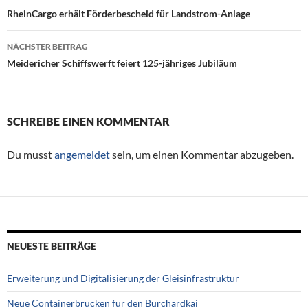
Beitragsnavigation
RheinCargo erhält Förderbescheid für Landstrom-Anlage
NÄCHSTER BEITRAG
Meidericher Schiffswerft feiert 125-jähriges Jubiläum
SCHREIBE EINEN KOMMENTAR
Du musst
angemeldet
sein, um einen Kommentar abzugeben.
NEUESTE BEITRÄGE
Erweiterung und Digitalisierung der Gleisinfrastruktur
Neue Containerbrücken für den Burchardkai