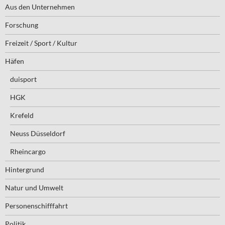
Aus den Unternehmen
Forschung
Freizeit / Sport / Kultur
Häfen
duisport
HGK
Krefeld
Neuss Düsseldorf
Rheincargo
Hintergrund
Natur und Umwelt
Personenschifffahrt
Politik