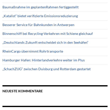
Baumaßnahme im geplantenRahmen fertiggestellt
„Katalist“ bietet verifizierte Emissionsreduzierung
Besserer Service für Bahnkunden in Antwerpen
Binnenschiff bei Recycling-Verkehren mit Schiene gleichauf
„Deutschlands Zukunft entscheidet sich in den Seehäfen“
RheinCargo übernimmt Rohrtransporte
Hamburger Hafen: Hinterlandverkehre weiter im Plus
„SchachZUG“ zwischen Duisburg und Rotterdam gestartet
NEUESTE KOMMENTARE