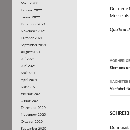
März 2022
Der neue M
Februar 2022
Messe als 
Januar 2022
Dezember 2021
Quelle und
November 2021
Oktober 2021
September 2021
August 2021
Juli 2021
VORHERIGE
Juni 2021
Beitr
Siemons un
Mai 2021
April 2021
NÄCHSTER 
März 2021
Vorfahrt f
Februar 2021
Januar 2021
Dezember 2020
SCHREIB
November 2020
Oktober 2020
Du musst
September 2020