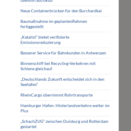
Gleisinfrastruktur
Neue Containerbrücken für den Burchardkai
Baumaßnahme im geplantenRahmen
fertiggestellt
„Katalist“ bietet verifizierte
Emissionsreduzierung
Besserer Service für Bahnkunden in Antwerpen
Binnenschiff bei Recycling-Verkehren mit
Schiene gleichauf
„Deutschlands Zukunft entscheidet sich in den
Seehäfen“
RheinCargo übernimmt Rohrtransporte
Hamburger Hafen: Hinterlandverkehre weiter im
Plus
„SchachZUG“ zwischen Duisburg und Rotterdam
gestartet