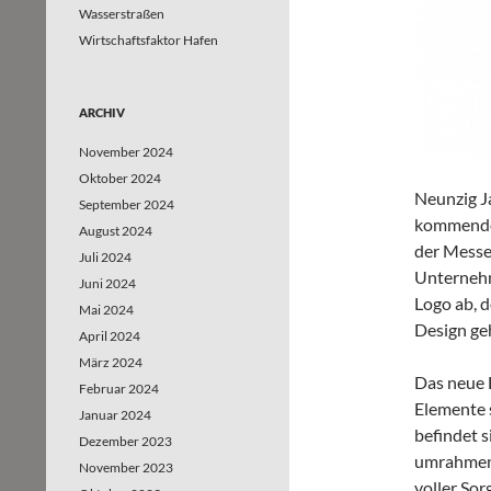
Wasserstraßen
Wirtschaftsfaktor Hafen
ARCHIV
November 2024
Oktober 2024
Neunzig J
September 2024
kommenden
August 2024
der Messe 
Juli 2024
Unternehme
Juni 2024
Logo ab, 
Mai 2024
Design geh
April 2024
März 2024
Das neue L
Februar 2024
Elemente 
Januar 2024
befindet 
Dezember 2023
umrahmen. 
November 2023
voller So