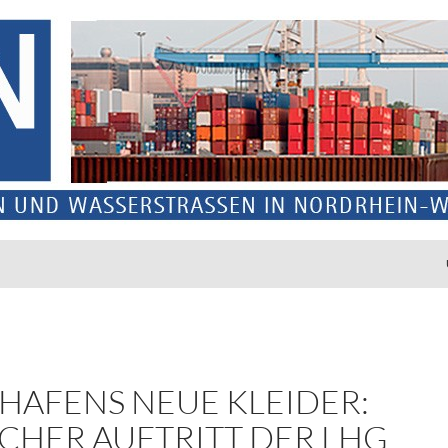
 HAFENS NEUE KLEIDER:
SCHER AUFTRITT DER LHG