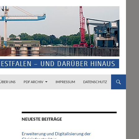
ZUM INHALT SPRINGEN
ÜBER UNS
PDF ARCHIV
IMPRESSUM
DATENSCHUTZ
NEUESTE BEITRÄGE
Erweiterung und Digitalisierung der