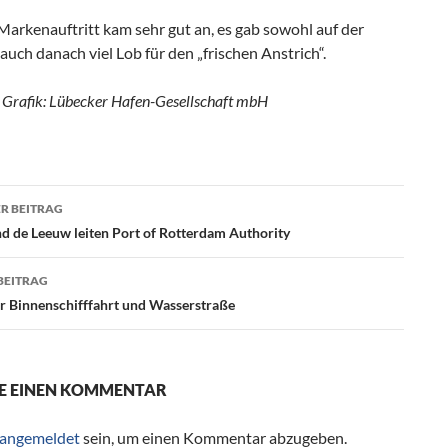
arkenauftritt kam sehr gut an, es gab sowohl auf der
auch danach viel Lob für den „frischen Anstrich“.
 Grafik: Lübecker Hafen-Gesellschaft mbH
R BEITRAG
agsnavigation
d de Leeuw leiten Port of Rotterdam Authority
BEITRAG
ür Binnenschifffahrt und Wasserstraße
E EINEN KOMMENTAR
angemeldet
sein, um einen Kommentar abzugeben.