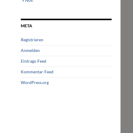
« Nov.
META
Registrieren
Anmelden
Eintrags-Feed
Kommentar-Feed
WordPress.org