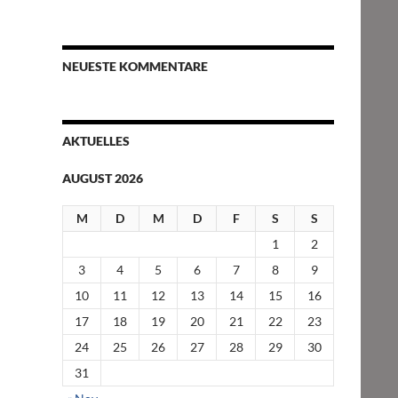
NEUESTE KOMMENTARE
AKTUELLES
AUGUST 2026
M
D
M
D
F
S
S
1
2
3
4
5
6
7
8
9
10
11
12
13
14
15
16
17
18
19
20
21
22
23
24
25
26
27
28
29
30
31