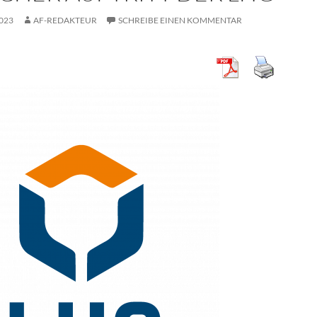
2023
AF-REDAKTEUR
SCHREIBE EINEN KOMMENTAR