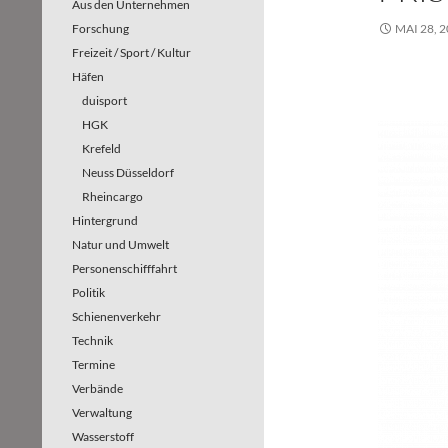
Aus den Unternehmen
Forschung
MAI 28, 
Freizeit / Sport / Kultur
Häfen
duisport
HGK
Krefeld
Neuss Düsseldorf
Rheincargo
Hintergrund
Natur und Umwelt
Personenschifffahrt
Politik
Schienenverkehr
Technik
Termine
Verbände
Verwaltung
Wasserstoff