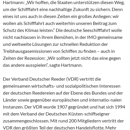
Hartmann: „Wir hoffen, die Staaten unterstützen diesen Weg,
um der Schifffahrt eine nachhaltige Zukunft zu sichern. Denn
eines ist uns auch in diesen Zeiten ein großes Anliegen: wir
wollen als Schifffahrt auch weiterhin unseren Beitrag zum
Schutz des Klimas leisten.“ Die deutsche Seeschifffahrt wolle
nicht nachlassen in ihrem Bemühen, in der IMO gemeinsame
und weltweite Lösungen zur schnellen Reduktion der
Treibhausgasemissionen von Schiffen zu finden – auch in
Zeiten der Rezession: „Wir sollten jetzt nicht das eine gegen
das andere ausspielen“, sagte Hartmann.
Der Verband Deutscher Reeder (VDR) vertritt die
gemeinsamen wirtschafts- und sozialpolitischen Interessen
der deutschen Reedereien auf der Ebene des Bundes und der
Länder sowie gegenüber europäischen und internatio-nalen
Instanzen. Der VDR wurde 1907 gegründet und hat sich 1994
mit dem Verband der Deutschen Küsten-schiffseigner
zusammengeschlossen. Mit rund 200 Mitgliedern vertritt der
VDR den größten Teil der deutschen Handelsflotte. Mehr