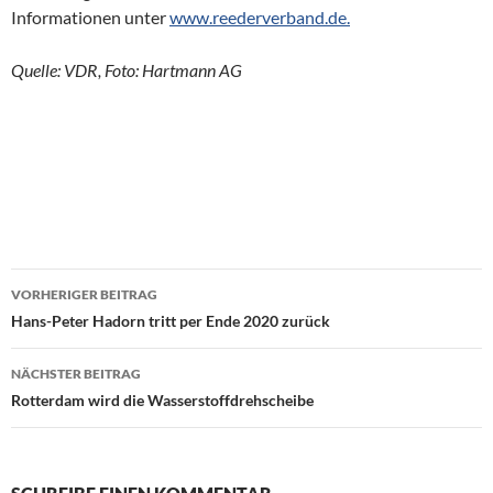
Informationen unter
www.reederverband.de.
Quelle: VDR, Foto: Hartmann AG
VORHERIGER BEITRAG
Beitragsnavigation
Hans-Peter Hadorn tritt per Ende 2020 zurück
NÄCHSTER BEITRAG
Rotterdam wird die Wasserstoffdrehscheibe