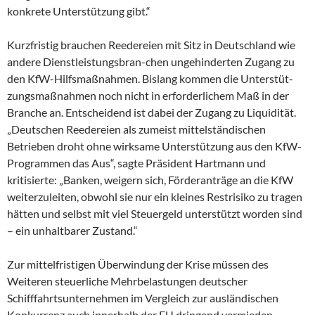
konkrete Unterstützung gibt.“
Kurzfristig brauchen Reedereien mit Sitz in Deutschland wie
andere Dienstleistungsbran-chen ungehinderten Zugang zu
den KfW-Hilfsmaßnahmen. Bislang kommen die Unterstüt-
zungsmaßnahmen noch nicht in erforderlichem Maß in der
Branche an. Entscheidend ist dabei der Zugang zu Liquidität.
„Deutschen Reedereien als zumeist mittelständischen
Betrieben droht ohne wirksame Unterstützung aus den KfW-
Programmen das Aus“, sagte Präsident Hartmann und
kritisierte: „Banken, weigern sich, Förderanträge an die KfW
weiterzuleiten, obwohl sie nur ein kleines Restrisiko zu tragen
hätten und selbst mit viel Steuergeld unterstützt worden sind
– ein unhaltbarer Zustand.“
Zur mittelfristigen Überwindung der Krise müssen des
Weiteren steuerliche Mehrbelastungen deutscher
Schifffahrtsunternehmen im Vergleich zur ausländischen
Konkurrenz auch innerhalb der EU dringend vermieden