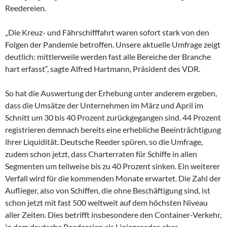
Reedereien.
„Die Kreuz- und Fährschifffahrt waren sofort stark von den
Folgen der Pandemie betroffen. Unsere aktuelle Umfrage zeigt
deutlich: mittlerweile werden fast alle Bereiche der Branche
hart erfasst“, sagte Alfred Hartmann, Präsident des VDR.
So hat die Auswertung der Erhebung unter anderem ergeben,
dass die Umsätze der Unternehmen im März und April im
Schnitt um 30 bis 40 Prozent zurückgegangen sind. 44 Prozent
registrieren demnach bereits eine erhebliche Beeinträchtigung
ihrer Liquidität. Deutsche Reeder spüren, so die Umfrage,
zudem schon jetzt, dass Charterraten für Schiffe in allen
Segmenten um teilweise bis zu 40 Prozent sinken. Ein weiterer
Verfall wird für die kommenden Monate erwartet. Die Zahl der
Auflieger, also von Schiffen, die ohne Beschäftigung sind, ist
schon jetzt mit fast 500 weltweit auf dem höchsten Niveau
aller Zeiten. Dies betrifft insbesondere den Container-Verkehr,
in dem deutsche Reedereien als Linienreeder, aber