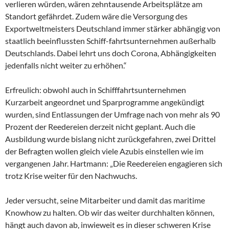
verlieren würden, wären zehntausende Arbeitsplätze am
Standort gefährdet. Zudem wäre die Versorgung des
Exportweltmeisters Deutschland immer stärker abhängig von
staatlich beeinflussten Schiff-fahrtsunternehmen außerhalb
Deutschlands. Dabei lehrt uns doch Corona, Abhängigkeiten
jedenfalls nicht weiter zu erhöhen.“
Erfreulich: obwohl auch in Schifffahrtsunternehmen
Kurzarbeit angeordnet und Sparprogramme angekündigt
wurden, sind Entlassungen der Umfrage nach von mehr als 90
Prozent der Reedereien derzeit nicht geplant. Auch die
Ausbildung wurde bislang nicht zurückgefahren, zwei Drittel
der Befragten wollen gleich viele Azubis einstellen wie im
vergangenen Jahr. Hartmann: „Die Reedereien engagieren sich
trotz Krise weiter für den Nachwuchs.
Jeder versucht, seine Mitarbeiter und damit das maritime
Knowhow zu halten. Ob wir das weiter durchhalten können,
hängt auch davon ab, inwieweit es in dieser schweren Krise