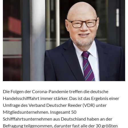
Die Folgen der Corona-Pandemie treffen die deutsche
Handelsschifffahrt immer stärker. Das ist das Ergebnis einer
Umfrage des Verband Deutscher Reeder (VDR) unter
Mitgliedsunternehmen. Insgesamt 50
Schifffahrtsunternehmen aus Deutschland haben an der
Befragung teilgenommen, darunter fast alle der 30 größten