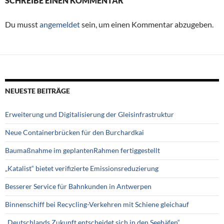
SCHREIBE EINEN KOMMENTAR
Du musst
angemeldet
sein, um einen Kommentar abzugeben.
NEUESTE BEITRÄGE
Erweiterung und Digitalisierung der Gleisinfrastruktur
Neue Containerbrücken für den Burchardkai
Baumaßnahme im geplantenRahmen fertiggestellt
„Katalist“ bietet verifizierte Emissionsreduzierung
Besserer Service für Bahnkunden in Antwerpen
Binnenschiff bei Recycling-Verkehren mit Schiene gleichauf
„Deutschlands Zukunft entscheidet sich in den Seehäfen“