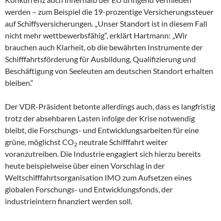
werden – zum Beispiel die 19-prozentige Versicherungssteuer
auf Schiffsversicherungen. „Unser Standort ist in diesem Fall
nicht mehr wettbewerbsfähig“, erklärt Hartmann: „Wir
brauchen auch Klarheit, ob die bewährten Instrumente der
Schifffahrtsförderung für Ausbildung, Qualifizierung und
Beschäftigung von Seeleuten am deutschen Standort erhalten
bleiben.“
Der VDR-Präsident betonte allerdings auch, dass es langfristig
trotz der absehbaren Lasten infolge der Krise notwendig
bleibt, die Forschungs- und Entwicklungsarbeiten für eine
grüne, möglichst CO
neutrale Schifffahrt weiter
2
voranzutreiben. Die Industrie engagiert sich hierzu bereits
heute beispielweise über einen Vorschlag in der
Weltschifffahrtsorganisation IMO zum Aufsetzen eines
globalen Forschungs- und Entwicklungsfonds, der
industrieintern finanziert werden soll.