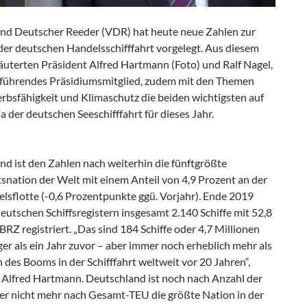
nd Deutscher Reeder (VDR) hat heute neue Zahlen zur
der deutschen Handelsschifffahrt vorgelegt. Aus diesem
äuterten Präsident Alfred Hartmann (Foto) und Ralf Nagel,
führendes Präsidiumsmitglied, zudem mit den Themen
bsfähigkeit und Klimaschutz die beiden wichtigsten auf
 der deutschen Seeschifffahrt für dieses Jahr.
nd ist den Zahlen nach weiterhin die fünftgrößte
tsnation der Welt mit einem Anteil von 4,9 Prozent an der
lsflotte (-0,6 Prozentpunkte ggü. Vorjahr). Ende 2019
eutschen Schiffsregistern insgesamt 2.140 Schiffe mit 52,8
BRZ registriert. „Das sind 184 Schiffe oder 4,7 Millionen
r als ein Jahr zuvor – aber immer noch erheblich mehr als
 des Booms in der Schifffahrt weltweit vor 20 Jahren“,
e Alfred Hartmann. Deutschland ist noch nach Anzahl der
ber nicht mehr nach Gesamt-TEU die größte Nation in der