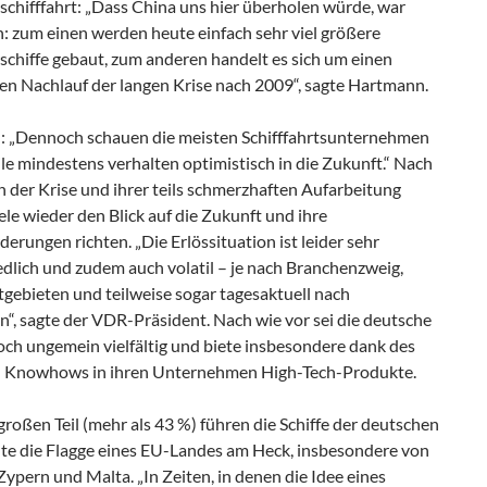
schifffahrt: „Dass China uns hier überholen würde, war
: zum einen werden heute einfach sehr viel größere
schiffe gebaut, zum anderen handelt es sich um einen
en Nachlauf der langen Krise nach 2009“, sagte Hartmann.
 „Dennoch schauen die meisten Schifffahrtsunternehmen
le mindestens verhalten optimistisch in die Zukunft.“ Nach
 der Krise und ihrer teils schmerzhaften Aufarbeitung
le wieder den Blick auf die Zukunft und ihre
erungen richten. „Die Erlössituation ist leider sehr
dlich und zudem auch volatil – je nach Branchenzweig,
gebieten und teilweise sogar tagesaktuell nach
n“, sagte der VDR-Präsident. Nach wie vor sei die deutsche
och ungemein vielfältig und biete insbesondere dank des
 Knowhows in ihren Unternehmen High-Tech-Produkte.
roßen Teil (mehr als 43 %) führen die Schiffe der deutschen
ute die Flagge eines EU-Landes am Heck, insbesondere von
Zypern und Malta. „In Zeiten, in denen die Idee eines