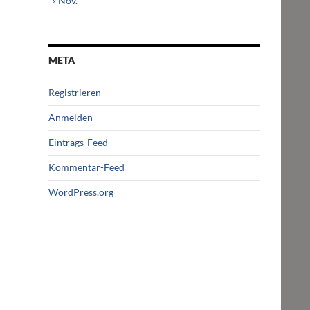
« Nov.
META
Registrieren
Anmelden
Eintrags-Feed
Kommentar-Feed
WordPress.org