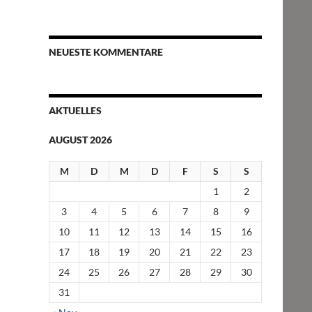
NEUESTE KOMMENTARE
AKTUELLES
AUGUST 2026
M
D
M
D
F
S
S
1
2
3
4
5
6
7
8
9
10
11
12
13
14
15
16
17
18
19
20
21
22
23
24
25
26
27
28
29
30
31