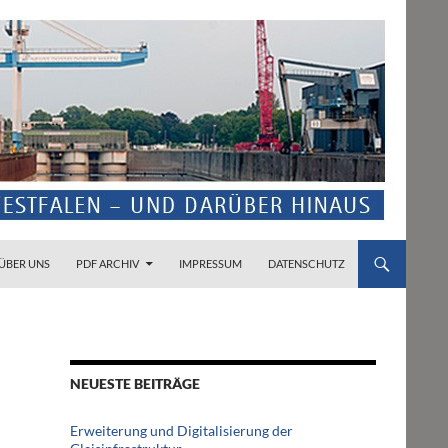
ZUM INHALT SPRINGEN
ÜBER UNS
PDF ARCHIV
IMPRESSUM
DATENSCHUTZ
NEUESTE BEITRÄGE
Erweiterung und Digitalisierung der