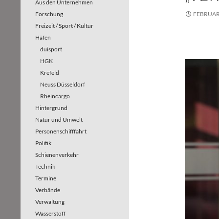
Aus den Unternehmen
Forschung
FEBRUAR 
Freizeit / Sport / Kultur
Häfen
duisport
HGK
Krefeld
Neuss Düsseldorf
Rheincargo
Hintergrund
Natur und Umwelt
Personenschifffahrt
Politik
Schienenverkehr
Technik
Termine
Verbände
Verwaltung
Wasserstoff