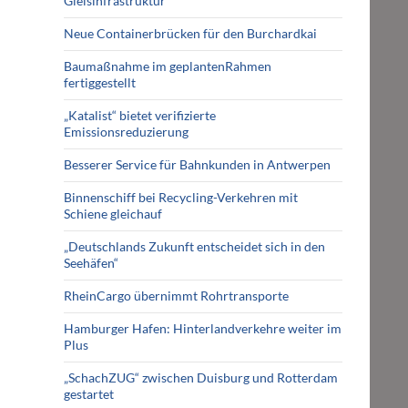
Gleisinfrastruktur
Neue Containerbrücken für den Burchardkai
Baumaßnahme im geplantenRahmen
fertiggestellt
„Katalist“ bietet verifizierte
Emissionsreduzierung
Besserer Service für Bahnkunden in Antwerpen
Binnenschiff bei Recycling-Verkehren mit
Schiene gleichauf
„Deutschlands Zukunft entscheidet sich in den
Seehäfen“
RheinCargo übernimmt Rohrtransporte
Hamburger Hafen: Hinterlandverkehre weiter im
Plus
„SchachZUG“ zwischen Duisburg und Rotterdam
gestartet