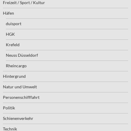
Freizeit / Sport / Kultur
Häfen
duisport
HGK
Krefeld
Neuss Düsseldorf
Rheincargo
Hintergrund
Natur und Umwelt
Personenschifffahrt
Politik
Schienenverkehr
Technik