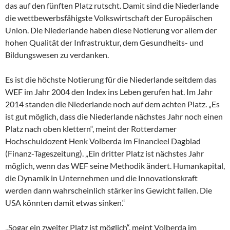
das auf den fünften Platz rutscht. Damit sind die Niederlande
die wettbewerbsfähigste Volkswirtschaft der Europäischen
Union. Die Niederlande haben diese Notierung vor allem der
hohen Qualität der Infrastruktur, dem Gesundheits- und
Bildungswesen zu verdanken.
Es ist die höchste Notierung für die Niederlande seitdem das
WEF im Jahr 2004 den Index ins Leben gerufen hat. Im Jahr
2014 standen die Niederlande noch auf dem achten Platz. „Es
ist gut möglich, dass die Niederlande nächstes Jahr noch einen
Platz nach oben klettern“, meint der Rotterdamer
Hochschuldozent Henk Volberda im Financieel Dagblad
(Finanz-Tageszeitung). „Ein dritter Platz ist nächstes Jahr
möglich, wenn das WEF seine Methodik ändert. Humankapital,
die Dynamik in Unternehmen und die Innovationskraft
werden dann wahrscheinlich stärker ins Gewicht fallen. Die
USA könnten damit etwas sinken.“
„Sogar ein zweiter Platz ist möglich“, meint Volberda im