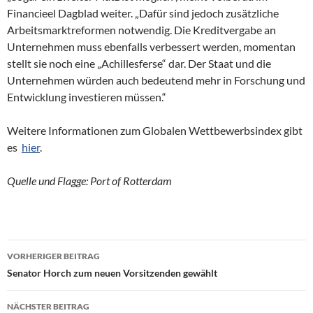
Financieel Dagblad weiter. „Dafür sind jedoch zusätzliche
Arbeitsmarktreformen notwendig. Die Kreditvergabe an
Unternehmen muss ebenfalls verbessert werden, momentan
stellt sie noch eine „Achillesferse“ dar. Der Staat und die
Unternehmen würden auch bedeutend mehr in Forschung und
Entwicklung investieren müssen.“
Weitere Informationen zum Globalen Wettbewerbsindex gibt
es
hier
.
Quelle und Flagge: Port of Rotterdam
VORHERIGER BEITRAG
Beitragsnavigation
Senator Horch zum neuen Vorsitzenden gewählt
NÄCHSTER BEITRAG