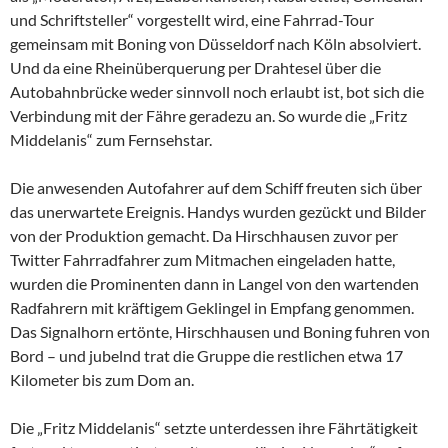
und Schriftsteller“ vorgestellt wird, eine Fahrrad-Tour
gemeinsam mit Boning von Düsseldorf nach Köln absolviert.
Und da eine Rheinüberquerung per Drahtesel über die
Autobahnbrücke weder sinnvoll noch erlaubt ist, bot sich die
Verbindung mit der Fähre geradezu an. So wurde die „Fritz
Middelanis“ zum Fernsehstar.
Die anwesenden Autofahrer auf dem Schiff freuten sich über
das unerwartete Ereignis. Handys wurden gezückt und Bilder
von der Produktion gemacht. Da Hirschhausen zuvor per
Twitter Fahrradfahrer zum Mitmachen eingeladen hatte,
wurden die Prominenten dann in Langel von den wartenden
Radfahrern mit kräftigem Geklingel in Empfang genommen.
Das Signalhorn ertönte, Hirschhausen und Boning fuhren von
Bord – und jubelnd trat die Gruppe die restlichen etwa 17
Kilometer bis zum Dom an.
Die „Fritz Middelanis“ setzte unterdessen ihre Fährtätigkeit