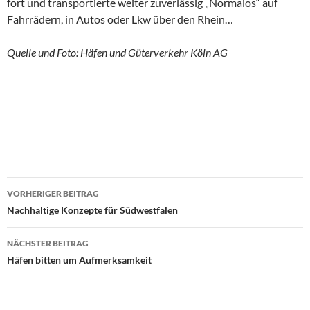
fort und transportierte weiter zuverlässig „Normalos“ auf
Fahrrädern, in Autos oder Lkw über den Rhein…
Quelle und Foto: Häfen und Güterverkehr Köln AG
VORHERIGER BEITRAG
Beitragsnavigation
Nachhaltige Konzepte für Südwestfalen
NÄCHSTER BEITRAG
Häfen bitten um Aufmerksamkeit