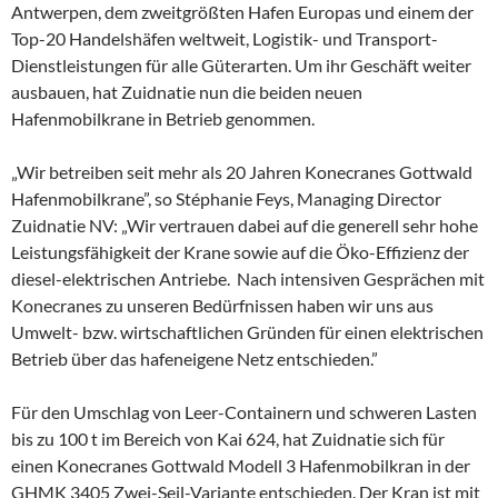
Antwerpen, dem zweitgrößten Hafen Europas und einem der
Top-20 Handelshäfen weltweit, Logistik- und Transport-
Dienstleistungen für alle Güterarten. Um ihr Geschäft weiter
ausbauen, hat Zuidnatie nun die beiden neuen
Hafenmobilkrane in Betrieb genommen.
„Wir betreiben seit mehr als 20 Jahren Konecranes Gottwald
Hafenmobilkrane”, so Stéphanie Feys, Managing Director
Zuidnatie NV: „Wir vertrauen dabei auf die generell sehr hohe
Leistungsfähigkeit der Krane sowie auf die Öko-Effizienz der
diesel-elektrischen Antriebe. Nach intensiven Gesprächen mit
Konecranes zu unseren Bedürfnissen haben wir uns aus
Umwelt- bzw. wirtschaftlichen Gründen für einen elektrischen
Betrieb über das hafeneigene Netz entschieden.”
Für den Umschlag von Leer-Containern und schweren Lasten
bis zu 100 t im Bereich von Kai 624, hat Zuidnatie sich für
einen Konecranes Gottwald Modell 3 Hafenmobilkran in der
GHMK 3405 Zwei-Seil-Variante entschieden. Der Kran ist mit