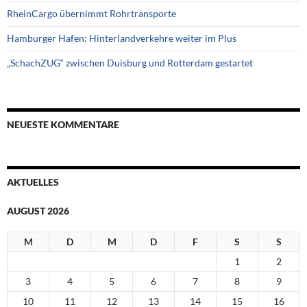
RheinCargo übernimmt Rohrtransporte
Hamburger Hafen: Hinterlandverkehre weiter im Plus
„SchachZUG“ zwischen Duisburg und Rotterdam gestartet
NEUESTE KOMMENTARE
AKTUELLES
AUGUST 2026
M
D
M
D
F
S
S
1
2
3
4
5
6
7
8
9
10
11
12
13
14
15
16