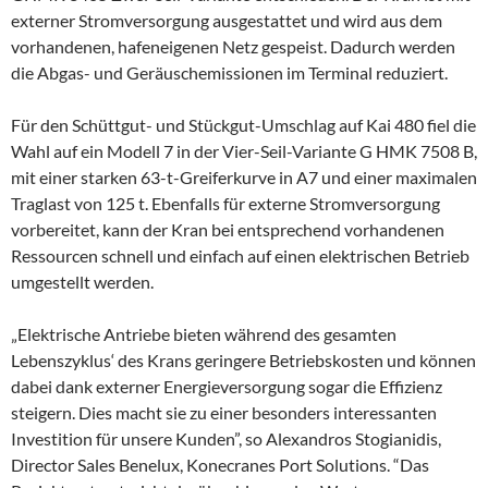
externer Stromversorgung ausgestattet und wird aus dem
vorhandenen, hafeneigenen Netz gespeist. Dadurch werden
die Abgas- und Geräuschemissionen im Terminal reduziert.
Für den Schüttgut- und Stückgut-Umschlag auf Kai 480 fiel die
Wahl auf ein Modell 7 in der Vier-Seil-Variante G HMK 7508 B,
mit einer starken 63-t-Greiferkurve in A7 und einer maximalen
Traglast von 125 t. Ebenfalls für externe Stromversorgung
vorbereitet, kann der Kran bei entsprechend vorhandenen
Ressourcen schnell und einfach auf einen elektrischen Betrieb
umgestellt werden.
„Elektrische Antriebe bieten während des gesamten
Lebenszyklus‘ des Krans geringere Betriebskosten und können
dabei dank externer Energieversorgung sogar die Effizienz
steigern. Dies macht sie zu einer besonders interessanten
Investition für unsere Kunden”, so Alexandros Stogianidis,
Director Sales Benelux, Konecranes Port Solutions. “Das