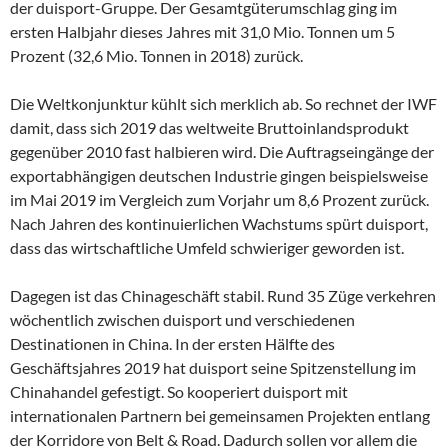
der duisport-Gruppe. Der Gesamtgüterumschlag ging im
ersten Halbjahr dieses Jahres mit 31,0 Mio. Tonnen um 5
Prozent (32,6 Mio. Tonnen in 2018) zurück.
Die Weltkonjunktur kühlt sich merklich ab. So rechnet der IWF
damit, dass sich 2019 das weltweite Bruttoinlandsprodukt
gegenüber 2010 fast halbieren wird. Die Auftragseingänge der
exportabhängigen deutschen Industrie gingen beispielsweise
im Mai 2019 im Vergleich zum Vorjahr um 8,6 Prozent zurück.
Nach Jahren des kontinuierlichen Wachstums spürt duisport,
dass das wirtschaftliche Umfeld schwieriger geworden ist.
Dagegen ist das Chinageschäft stabil. Rund 35 Züge verkehren
wöchentlich zwischen duisport und verschiedenen
Destinationen in China. In der ersten Hälfte des
Geschäftsjahres 2019 hat duisport seine Spitzenstellung im
Chinahandel gefestigt. So kooperiert duisport mit
internationalen Partnern bei gemeinsamen Projekten entlang
der Korridore von Belt & Road. Dadurch sollen vor allem die