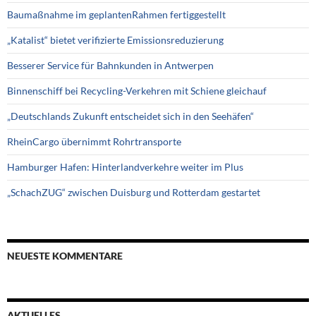
Baumaßnahme im geplantenRahmen fertiggestellt
„Katalist“ bietet verifizierte Emissionsreduzierung
Besserer Service für Bahnkunden in Antwerpen
Binnenschiff bei Recycling-Verkehren mit Schiene gleichauf
„Deutschlands Zukunft entscheidet sich in den Seehäfen“
RheinCargo übernimmt Rohrtransporte
Hamburger Hafen: Hinterlandverkehre weiter im Plus
„SchachZUG“ zwischen Duisburg und Rotterdam gestartet
NEUESTE KOMMENTARE
AKTUELLES