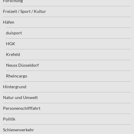
Forschung
Freizeit / Sport / Kultur
Häfen
duisport
HGK
Krefeld
Neuss Düsseldorf
Rheincargo
Hintergrund
Natur und Umwelt
Personenschifffahrt
Politik
Schienenverkehr