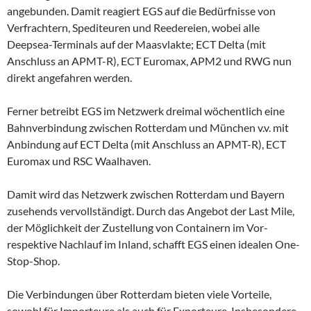
angebunden. Damit reagiert EGS auf die Bedürfnisse von
Verfrachtern, Spediteuren und Reedereien, wobei alle
Deepsea-Terminals auf der Maasvlakte; ECT Delta (mit
Anschluss an APMT-R), ECT Euromax, APM2 und RWG nun
direkt angefahren werden.
Ferner betreibt EGS im Netzwerk dreimal wöchentlich eine
Bahnverbindung zwischen Rotterdam und München v.v. mit
Anbindung auf ECT Delta (mit Anschluss an APMT-R), ECT
Euromax und RSC Waalhaven.
Damit wird das Netzwerk zwischen Rotterdam und Bayern
zusehends vervollständigt. Durch das Angebot der Last Mile,
der Möglichkeit der Zustellung von Containern im Vor-
respektive Nachlauf im Inland, schafft EGS einen idealen One-
Stop-Shop.
Die Verbindungen über Rotterdam bieten viele Vorteile,
sowohl für Importeure als auch für Exporteure. Insbesondere