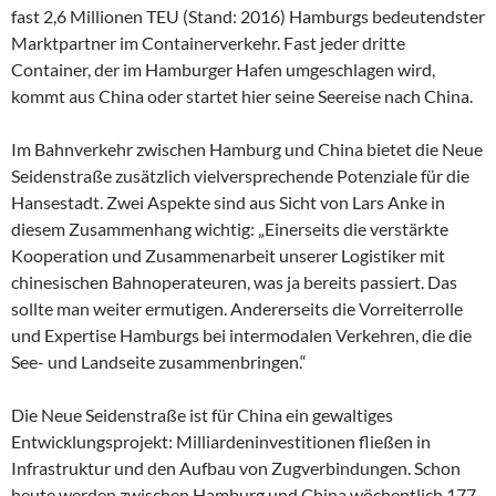
fast 2,6 Millionen TEU (Stand: 2016) Hamburgs bedeutendster
Marktpartner im Containerverkehr. Fast jeder dritte
Container, der im Hamburger Hafen umgeschlagen wird,
kommt aus China oder startet hier seine Seereise nach China.
Im Bahnverkehr zwischen Hamburg und China bietet die Neue
Seidenstraße zusätzlich vielversprechende Potenziale für die
Hansestadt. Zwei Aspekte sind aus Sicht von Lars Anke in
diesem Zusammenhang wichtig: „Einerseits die verstärkte
Kooperation und Zusammenarbeit unserer Logistiker mit
chinesischen Bahnoperateuren, was ja bereits passiert. Das
sollte man weiter ermutigen. Andererseits die Vorreiterrolle
und Expertise Hamburgs bei intermodalen Verkehren, die die
See- und Landseite zusammenbringen.“
Die Neue Seidenstraße ist für China ein gewaltiges
Entwicklungsprojekt: Milliardeninvestitionen fließen in
Infrastruktur und den Aufbau von Zugverbindungen. Schon
heute werden zwischen Hamburg und China wöchentlich 177