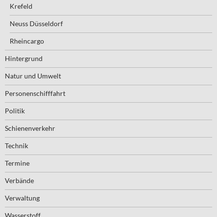
Krefeld
Neuss Düsseldorf
Rheincargo
Hintergrund
Natur und Umwelt
Personenschifffahrt
Politik
Schienenverkehr
Technik
Termine
Verbände
Verwaltung
Wasserstoff