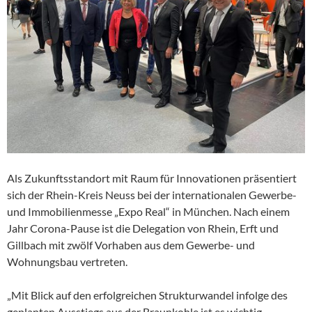
Als Zukunftsstandort mit Raum für Innovationen präsentiert
sich der Rhein-Kreis Neuss bei der internationalen Gewerbe-
und Immobilienmesse „Expo Real“ in München. Nach einem
Jahr Corona-Pause ist die Delegation von Rhein, Erft und
Gillbach mit zwölf Vorhaben aus dem Gewerbe- und
Wohnungsbau vertreten.
„Mit Blick auf den erfolgreichen Strukturwandel infolge des
geplanten Ausstiegs aus der Braunkohle ist es wichtig,