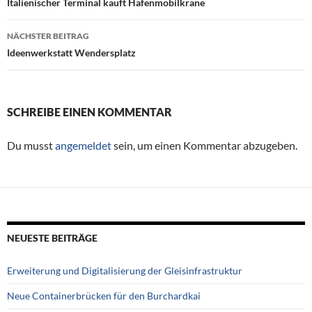
Beitragsnavigation
Italienischer Terminal kauft Hafenmobilkrane
NÄCHSTER BEITRAG
Ideenwerkstatt Wendersplatz
SCHREIBE EINEN KOMMENTAR
Du musst
angemeldet
sein, um einen Kommentar abzugeben.
NEUESTE BEITRÄGE
Erweiterung und Digitalisierung der Gleisinfrastruktur
Neue Containerbrücken für den Burchardkai