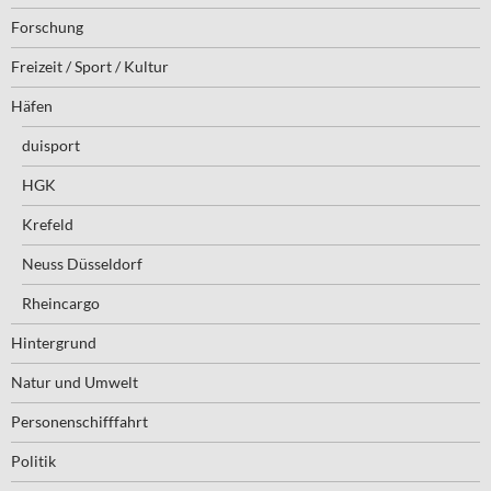
Forschung
Freizeit / Sport / Kultur
Häfen
duisport
HGK
Krefeld
Neuss Düsseldorf
Rheincargo
Hintergrund
Natur und Umwelt
Personenschifffahrt
Politik