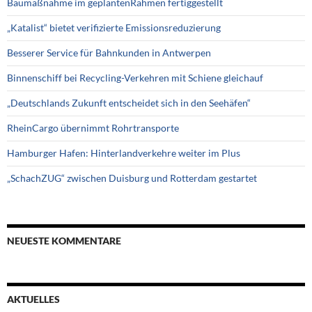
Baumaßnahme im geplantenRahmen fertiggestellt
„Katalist“ bietet verifizierte Emissionsreduzierung
Besserer Service für Bahnkunden in Antwerpen
Binnenschiff bei Recycling-Verkehren mit Schiene gleichauf
„Deutschlands Zukunft entscheidet sich in den Seehäfen“
RheinCargo übernimmt Rohrtransporte
Hamburger Hafen: Hinterlandverkehre weiter im Plus
„SchachZUG“ zwischen Duisburg und Rotterdam gestartet
NEUESTE KOMMENTARE
AKTUELLES