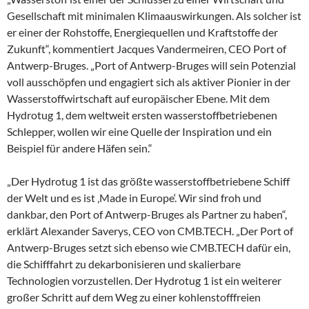
Gesellschaft mit minimalen Klimaauswirkungen. Als solcher ist
er einer der Rohstoffe, Energiequellen und Kraftstoffe der
Zukunft“, kommentiert Jacques Vandermeiren, CEO Port of
Antwerp-Bruges. „Port of Antwerp-Bruges will sein Potenzial
voll ausschöpfen und engagiert sich als aktiver Pionier in der
Wasserstoffwirtschaft auf europäischer Ebene. Mit dem
Hydrotug 1, dem weltweit ersten wasserstoffbetriebenen
Schlepper, wollen wir eine Quelle der Inspiration und ein
Beispiel für andere Häfen sein.“
„Der Hydrotug 1 ist das größte wasserstoffbetriebene Schiff
der Welt und es ist ‚Made in Europe‘. Wir sind froh und
dankbar, den Port of Antwerp-Bruges als Partner zu haben“,
erklärt Alexander Saverys, CEO von CMB.TECH. „Der Port of
Antwerp-Bruges setzt sich ebenso wie CMB.TECH dafür ein,
die Schifffahrt zu dekarbonisieren und skalierbare
Technologien vorzustellen. Der Hydrotug 1 ist ein weiterer
großer Schritt auf dem Weg zu einer kohlenstofffreien