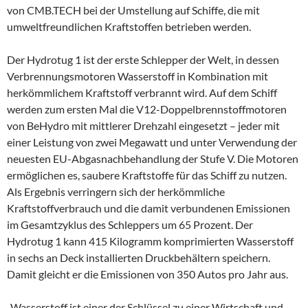
von CMB.TECH bei der Umstellung auf Schiffe, die mit
umweltfreundlichen Kraftstoffen betrieben werden.
Der Hydrotug 1 ist der erste Schlepper der Welt, in dessen
Verbrennungsmotoren Wasserstoff in Kombination mit
herkömmlichem Kraftstoff verbrannt wird. Auf dem Schiff
werden zum ersten Mal die V12-Doppelbrennstoffmotoren
von BeHydro mit mittlerer Drehzahl eingesetzt – jeder mit
einer Leistung von zwei Megawatt und unter Verwendung der
neuesten EU-Abgasnachbehandlung der Stufe V. Die Motoren
ermöglichen es, saubere Kraftstoffe für das Schiff zu nutzen.
Als Ergebnis verringern sich der herkömmliche
Kraftstoffverbrauch und die damit verbundenen Emissionen
im Gesamtzyklus des Schleppers um 65 Prozent. Der
Hydrotug 1 kann 415 Kilogramm komprimierten Wasserstoff
in sechs an Deck installierten Druckbehältern speichern.
Damit gleicht er die Emissionen von 350 Autos pro Jahr aus.
„Wasserstoff ist einer der Schlüssel zu einer Wirtschaft und