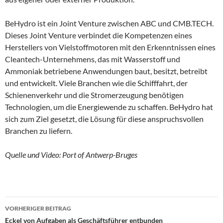
BeHydro ist ein Joint Venture zwischen ABC und CMB.TECH.
Dieses Joint Venture verbindet die Kompetenzen eines
Herstellers von Vielstoffmotoren mit den Erkenntnissen eines
Cleantech-Unternehmens, das mit Wasserstoff und
Ammoniak betriebene Anwendungen baut, besitzt, betreibt
und entwickelt. Viele Branchen wie die Schifffahrt, der
Schienenverkehr und die Stromerzeugung benötigen
Technologien, um die Energiewende zu schaffen. BeHydro hat
sich zum Ziel gesetzt, die Lösung für diese anspruchsvollen
Branchen zu liefern.
Quelle und Video: Port of Antwerp-Bruges
VORHERIGER BEITRAG
Beitragsnavigation
Eckel von Aufgaben als Geschäftsführer entbunden