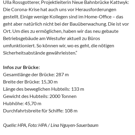
Ulla Rossgotterer, Projektleiterin Neue Bahnbrücke Kattwyk:
Die Corona-Krise hat auch uns vor Herausforderungen
gestellt. Einige wenige Kollegen sind im Home-Office – das
geht aber natürlich nicht bei der Bauüberwachung. Die ist vor
Ort. Um dies zu ermöglichen, haben wir das neu gebaute
Betriebsgebäude am Westufer aktuell zu Büros
umfunktioniert. So können wir, wo es geht, die nötigen
Sicherheitsabstände gewährleisten.“
Infos zur Brücke:
Gesamtlänge der Brücke: 287 m
Breite der Brücke: 15,30 m
Länge des beweglichen Hubteils: 133 m
Gewicht des Hubteils: 2000 Tonnen
Hubhöhe: 45,70 m
Durchfahrtsbreite für Schiffe: 108 m
Quelle: HPA, Foto: HPA / Lina Nguyen-Sauerbaum