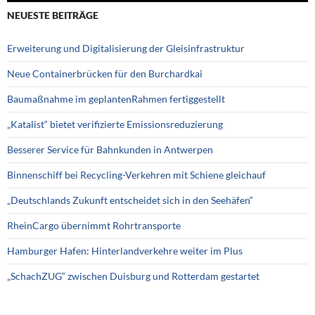
NEUESTE BEITRÄGE
Erweiterung und Digitalisierung der Gleisinfrastruktur
Neue Containerbrücken für den Burchardkai
Baumaßnahme im geplantenRahmen fertiggestellt
„Katalist“ bietet verifizierte Emissionsreduzierung
Besserer Service für Bahnkunden in Antwerpen
Binnenschiff bei Recycling-Verkehren mit Schiene gleichauf
„Deutschlands Zukunft entscheidet sich in den Seehäfen“
RheinCargo übernimmt Rohrtransporte
Hamburger Hafen: Hinterlandverkehre weiter im Plus
„SchachZUG“ zwischen Duisburg und Rotterdam gestartet