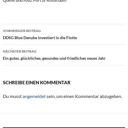
VORHERIGER BEITRAG
Beitragsnavigation
DDSG Blue Danube investiert in die Flotte
NÄCHSTER BEITRAG
Ein gutes, glückliches, gesundes und friedliches neues Jahr
SCHREIBE EINEN KOMMENTAR
Du musst
angemeldet
sein, um einen Kommentar abzugeben.