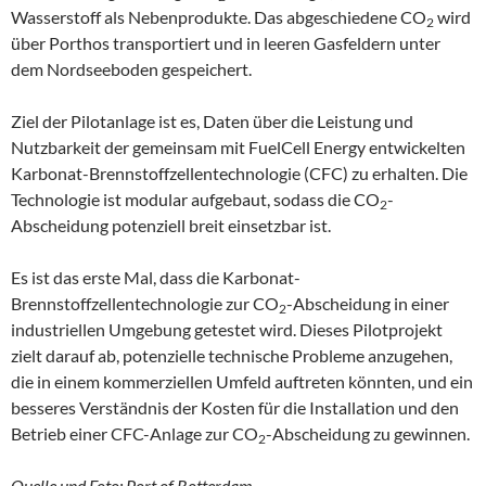
Wasserstoff als Nebenprodukte. Das abgeschiedene CO
wird
2
über Porthos transportiert und in leeren Gasfeldern unter
dem Nordseeboden gespeichert.
Ziel der Pilotanlage ist es, Daten über die Leistung und
Nutzbarkeit der gemeinsam mit FuelCell Energy entwickelten
Karbonat-Brennstoffzellentechnologie (CFC) zu erhalten. Die
Technologie ist modular aufgebaut, sodass die CO
-
2
Abscheidung potenziell breit einsetzbar ist.
Es ist das erste Mal, dass die Karbonat-
Brennstoffzellentechnologie zur CO
-Abscheidung in einer
2
industriellen Umgebung getestet wird. Dieses Pilotprojekt
zielt darauf ab, potenzielle technische Probleme anzugehen,
die in einem kommerziellen Umfeld auftreten könnten, und ein
besseres Verständnis der Kosten für die Installation und den
Betrieb einer CFC-Anlage zur CO
-Abscheidung zu gewinnen.
2
Quelle und Foto: Port of Rotterdam